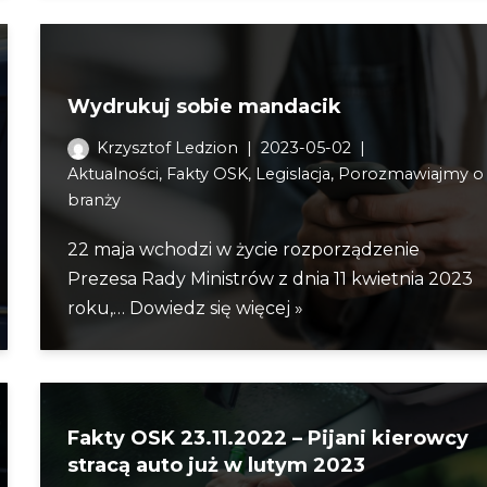
Wydrukuj sobie mandacik
Krzysztof Ledzion
2023-05-02
Aktualności
,
Fakty OSK
,
Legislacja
,
Porozmawiajmy o
branży
22 maja wchodzi w życie rozporządzenie
Prezesa Rady Ministrów z dnia 11 kwietnia 2023
roku,…
Dowiedz się więcej »
Fakty OSK 23.11.2022 – Pijani kierowcy
stracą auto już w lutym 2023