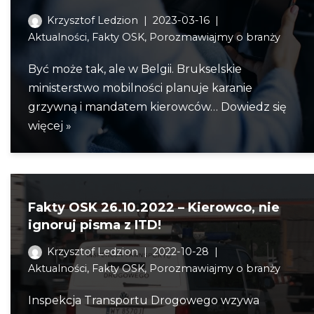
Krzysztof Ledzion
2023-03-16
Aktualności
,
Fakty OSK
,
Porozmawiajmy o branży
Być może tak, ale w Belgii. Brukselskie
ministerstwo mobilności planuje karanie
grzywną i mandatem kierowców…
Dowiedz się
więcej »
Fakty OSK 26.10.2022 – Kierowco, nie
ignoruj pisma z ITD!
Krzysztof Ledzion
2022-10-28
Aktualności
,
Fakty OSK
,
Porozmawiajmy o branży
Inspekcja Transportu Drogowego wzywa