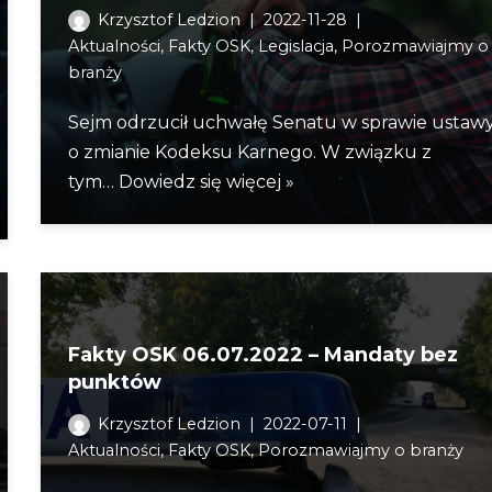
Krzysztof Ledzion
2022-11-28
Aktualności
,
Fakty OSK
,
Legislacja
,
Porozmawiajmy o
branży
Sejm odrzucił uchwałę Senatu w sprawie ustaw
o zmianie Kodeksu Karnego. W związku z
tym…
Dowiedz się więcej »
Fakty OSK 06.07.2022 – Mandaty bez
punktów
Krzysztof Ledzion
2022-07-11
Aktualności
,
Fakty OSK
,
Porozmawiajmy o branży