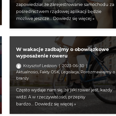
zapowiedział, że zarejestrowanie samochodu za
pośrednictwem rządowej aplikacji będzie
możliwe jeszcze…
Dowiedz się więcej »
W wakacje zadbajmy o obowiązkowe
wyposażenie roweru
Krzysztof Ledzion
2023-06-30
Aktualności
,
Fakty OSK
,
Legislacja
,
Porozmawiajmy o
branży
Często wydaje nam się, że jaki rower jest, każdy
widzi. A w rzeczywistości, przepisy
bardzo…
Dowiedz się więcej »