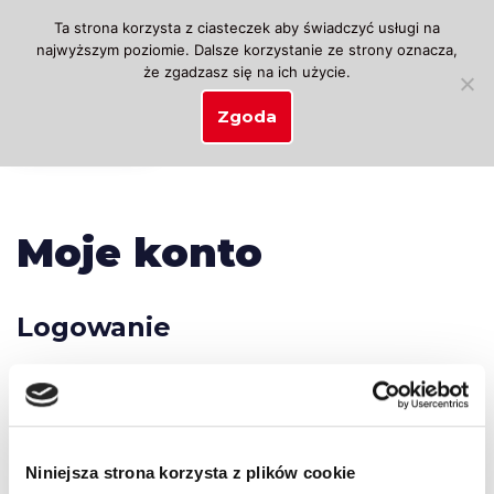
Ta strona korzysta z ciasteczek aby świadczyć usługi na
najwyższym poziomie. Dalsze korzystanie ze strony oznacza,
Przejdź
że zgadzasz się na ich użycie.
do
treści
Zgoda
Moje konto
Logowanie
Nazwa użytkownika lub adres e-mail
*
Niniejsza strona korzysta z plików cookie