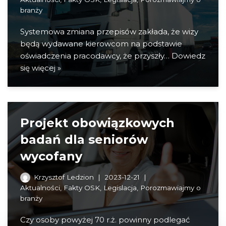
branży
Systemowa zmiana przepisów zakłada, że wizy
będą wydawane kierowcom na podstawie
oświadczenia pracodawcy, że przyszły…
Dowiedz
się więcej »
Projekt obowiązkowych
badań dla seniorów
wycofany
Krzysztof Ledzion
2023-12-21
Aktualności
,
Fakty OSK
,
Legislacja
,
Porozmawiajmy o
branży
Czy osoby powyżej 70 r.ż. powinny podlegać