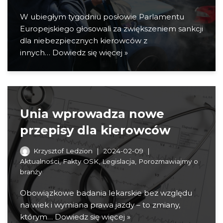
W ubiegłym tygodniu posłowie Parlamentu
Europejskiego głosowali za zwiększeniem sankcji
dla niebezpiecznych kierowców z
innych…
Dowiedz się więcej »
Unia wprowadza nowe
przepisy dla kierowców
Krzysztof Ledzion
2024-02-09
Aktualności
,
Fakty OSK
,
Legislacja
,
Porozmawiajmy o
branży
Obowiązkowe badania lekarskie bez względu
na wiek i wymiana prawa jazdy – to zmiany,
którym…
Dowiedz się więcej »