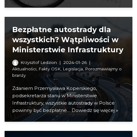
Bezpłatne autostrady dla
wszystkich? Wątpliwości w
Ministerstwie Infrastruktury
Krzysztof Ledzion
2024-01-26
Aktualności
,
Fakty OSK
,
Legislacja
,
Porozmawiajmy o
branży
Zdaniem Przemysława Koperskiego,
podsekretarza stanu w Ministerstwie
Infrastruktury, wszystkie autostrady w Polsce
powinny być bezpłatne…
Dowiedz się więcej »