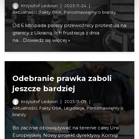
Krzysztof Ledzion
2023-11-24
Aktualności
,
Fakty OSK
,
Porozmawiajmy o branży
Od 6 listopada polscy przewoźnicy protestują na
granicy z Ukrainą. Ich frustracja z dnia
na…
Dowiedz się więcej »
Odebranie prawka zaboli
jeszcze bardziej
Krzysztof Ledzion
2023-11-09
Aktualności
,
Fakty OSK
,
Legislacja
,
Porozmawiajmy o
branży
Bo zacznie obowiązywać na terenie całej Unii
Europejskiej. Nowy projekt dyrektywy Komisji