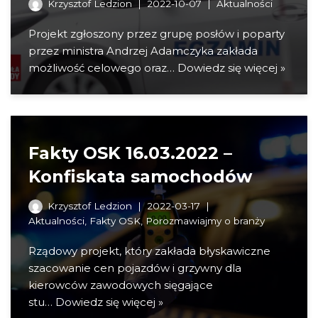
Krzysztof Ledzion
2022-10-07
Aktualności
Projekt zgłoszony przez grupę posłów i poparty
przez ministra Andrzej Adamczyka zakłada
możliwość celowego oraz…
Dowiedz się więcej »
Fakty OSK 16.03.2022 –
Konfiskata samochodów
Krzysztof Ledzion
2022-03-17
Aktualności
,
Fakty OSK
,
Porozmawiajmy o branży
Rządowy projekt, który zakłada błyskawiczne
szacowanie cen pojazdów i grzywny dla
kierowców zawodowych sięgające
stu…
Dowiedz się więcej »