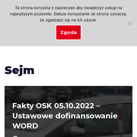
Ta strona korzysta z ciasteczek aby świadczyć usługi na
najwyższym poziomie. Dalsze korzystanie ze strony oznacza,
Przejdź
że zgadzasz się na ich użycie.
do
treści
Zgoda
Sejm
Fakty OSK 05.10.2022 –
Ustawowe dofinansowanie
WORD