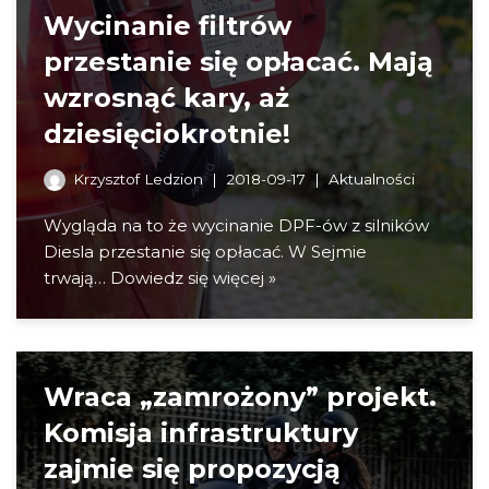
Wycinanie filtrów
przestanie się opłacać. Mają
wzrosnąć kary, aż
dziesięciokrotnie!
Krzysztof Ledzion
2018-09-17
Aktualności
Wygląda na to że wycinanie DPF-ów z silników
Diesla przestanie się opłacać. W Sejmie
trwają…
Dowiedz się więcej »
Wraca „zamrożony” projekt.
Komisja infrastruktury
zajmie się propozycją