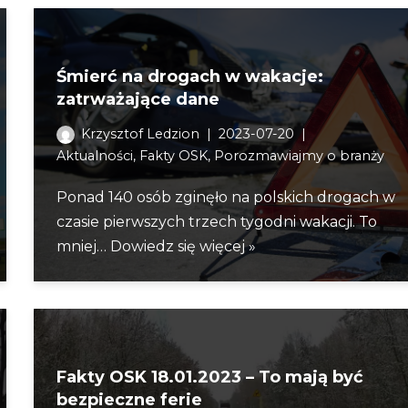
Śmierć na drogach w wakacje:
zatrważające dane
Krzysztof Ledzion
2023-07-20
Aktualności
,
Fakty OSK
,
Porozmawiajmy o branży
Ponad 140 osób zginęło na polskich drogach w
czasie pierwszych trzech tygodni wakacji. To
mniej…
Dowiedz się więcej »
Fakty OSK 18.01.2023 – To mają być
bezpieczne ferie