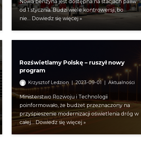
Nowa benzyna jest dostępna na stacjach paliw
od 1 stycznia. Budzi wiele kontrowersji, bo
nie…
Dowiedz się więcej »
Rozświetlamy Polskę – ruszył nowy
program
Krzysztof Ledzion
2023-09-01
Aktualności
Ministerstwo Rozwoju i Technologii
poinformowało, że budżet przeznaczony na
przyśpieszenie modernizacji oświetlenia dróg w
całej…
Dowiedz się więcej »