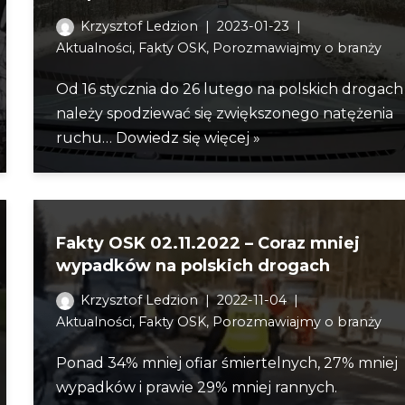
Krzysztof Ledzion
2023-01-23
Aktualności
,
Fakty OSK
,
Porozmawiajmy o branży
Od 16 stycznia do 26 lutego na polskich drogach
należy spodziewać się zwiększonego natężenia
ruchu…
Dowiedz się więcej »
Fakty OSK 02.11.2022 – Coraz mniej
wypadków na polskich drogach
Krzysztof Ledzion
2022-11-04
Aktualności
,
Fakty OSK
,
Porozmawiajmy o branży
Ponad 34% mniej ofiar śmiertelnych, 27% mniej
wypadków i prawie 29% mniej rannych.