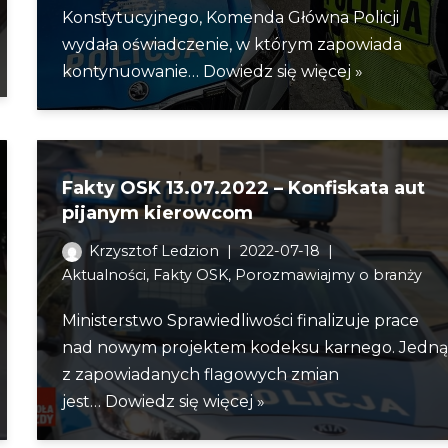
Konstytucyjnego, Komenda Główna Policji
wydała oświadczenie, w którym zapowiada
kontynuowanie…
Dowiedz się więcej »
Fakty OSK 13.07.2022 – Konfiskata aut
pijanym kierowcom
Krzysztof Ledzion
2022-07-18
Aktualności
,
Fakty OSK
,
Porozmawiajmy o branży
Ministerstwo Sprawiedliwości finalizuje prace
nad nowym projektem kodeksu karnego. Jedn
z zapowiadanych flagowych zmian
jest…
Dowiedz się więcej »