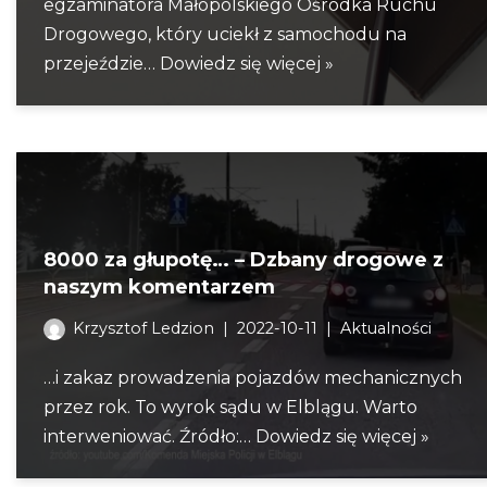
egzaminatora Małopolskiego Ośrodka Ruchu
Drogowego, który uciekł z samochodu na
przejeździe…
Dowiedz się więcej »
8000 za głupotę… – Dzbany drogowe z
naszym komentarzem
Krzysztof Ledzion
2022-10-11
Aktualności
…i zakaz prowadzenia pojazdów mechanicznych
przez rok. To wyrok sądu w Elblągu. Warto
interweniować. Źródło:…
Dowiedz się więcej »