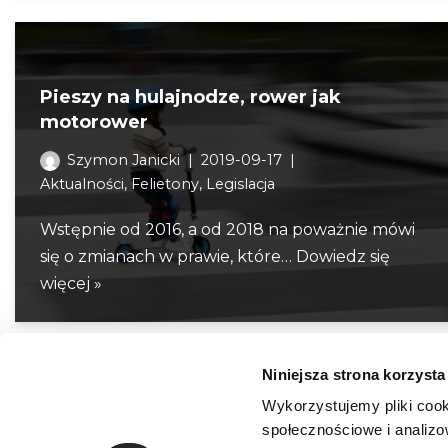
Pieszy na hulajnodze, rower jak
motorower
Szymon Janicki
2019-09-17
Aktualności
,
Felietony
,
Legislacja
Wstępnie od 2016, a od 2018 na poważnie mówi
się o zmianach w prawie, które…
Dowiedz się
więcej »
Niniejsza strona korzysta
Wykorzystujemy pliki cook
społecznościowe i analizo