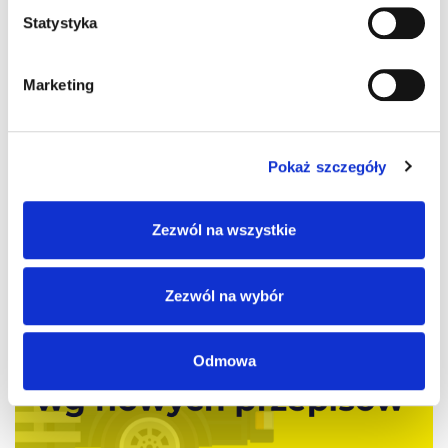
Statystyka
Marketing
Pokaż szczegóły
Zezwól na wszystkie
Zezwól na wybór
Odmowa