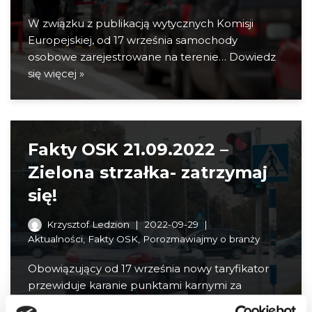
W związku z publikacją wytycznych Komisji
Europejskiej, od 17 września samochody
osobowe zarejestrowane na terenie…
Dowiedz
się więcej »
Fakty OSK 21.09.2022 –
Zielona strzałka- zatrzymaj
się!
Krzysztof Ledzion
2022-09-29
Aktualności
,
Fakty OSK
,
Porozmawiajmy o branży
Obowiązujący od 17 września nowy taryfikator
przewiduje karanie punktami karnymi za
niezatrzymanie się przed