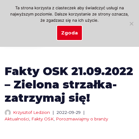
Ta strona korzysta z ciasteczek aby świadczyć usługi na
najwyższym poziomie. Dalsze korzystanie ze strony oznacza,
Przejdź
że zgadzasz się na ich użycie.
do
treści
Zgoda
Fakty OSK 21.09.2022
– Zielona strzałka-
zatrzymaj się!
Krzysztof Ledzion
2022-09-29
Aktualności
,
Fakty OSK
,
Porozmawiajmy o branży