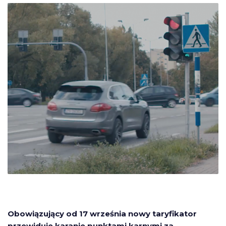
Obowiązujący od 17 września nowy taryfikator
przewiduje karanie punktami karnymi za