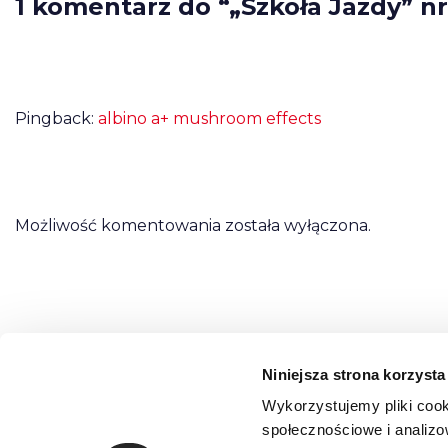
1 komentarz do “„Szkoła Jazdy” nr
Pingback:
albino a+ mushroom effects
Możliwość komentowania została wyłączona.
Niniejsza strona korzysta
Wykorzystujemy pliki cook
społecznościowe i analizo