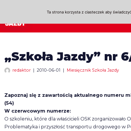
Ta strona korzysta z ciasteczek aby świadczyć
Przejdź
A
do
treści
„Szkoła Jazdy” nr 6
redaktor
2010-06-01
Miesięcznik Szkoła Jazdy
Zapoznaj się z zawartością aktualnego numeru mi
(54)
W czerwcowym numerze:
O szkoleniu, które dla właścicieli OSK zorganizował
Problematyka i przyszłość transportu drogowego w Po