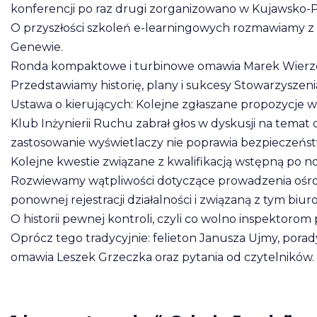
konferencji po raz drugi zorganizowano w Kujawsko
O przyszłości szkoleń e-learningowych rozmawiamy z P
Genewie.
Ronda kompaktowe i turbinowe omawia Marek Wierz
Przedstawiamy historię, plany i sukcesy Stowarzysze
Ustawa o kierujących: Kolejne zgłaszane propozycje
Klub Inżynierii Ruchu zabrał głos w dyskusji na temat
zastosowanie wyświetlaczy nie poprawia bezpieczeńs
Kolejne kwestie związane z kwalifikacją wstępną po
Rozwiewamy wątpliwości dotyczące prowadzenia ośrod
ponownej rejestracji działalności i związaną z tym biuro
O historii pewnej kontroli, czyli co wolno inspektor
Oprócz tego tradycyjnie: felieton Janusza Ujmy, pora
omawia Leszek Grzeczka oraz pytania od czytelników.