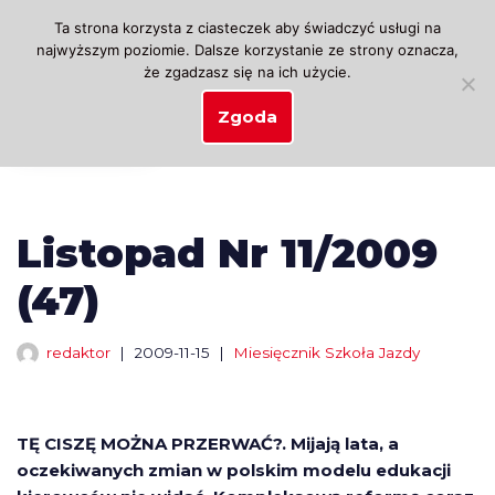
Ta strona korzysta z ciasteczek aby świadczyć usługi na
najwyższym poziomie. Dalsze korzystanie ze strony oznacza,
Przejdź
że zgadzasz się na ich użycie.
do
treści
Zgoda
Listopad Nr 11/2009
(47)
redaktor
2009-11-15
Miesięcznik Szkoła Jazdy
TĘ CISZĘ MOŻNA PRZERWAĆ?. Mijają lata, a
oczekiwanych zmian w polskim modelu edukacji