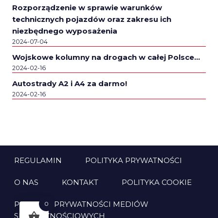
Rozporządzenie w sprawie warunków
technicznych pojazdów oraz zakresu ich
niezbędnego wyposażenia
2024-07-04
Wojskowe kolumny na drogach w całej Polsce…
2024-02-16
Autostrady A2 i A4 za darmo!
2024-02-16
REGULAMIN
POLITYKA PRYWATNOŚCI
O NAS
KONTAKT
POLITYKA COOKIE
POLITYKA PRYWATNOŚCI MEDIÓW
0
SPOŁECZNOŚCIOWYCH