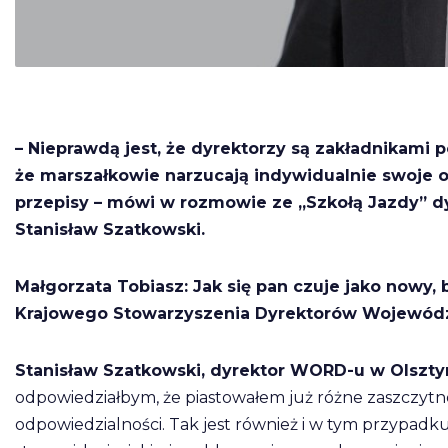
– Nieprawdą jest, że dyrektorzy są zakładnikami 
że marszałkowie narzucają indywidualnie swoje o
przepisy – mówi w rozmowie ze „Szkołą Jazdy” 
Stanisław Szatkowski.
Małgorzata Tobiasz: Jak się pan czuje jako nowy, 
Krajowego Stowarzyszenia Dyrektorów Wojewód
Stanisław Szatkowski, dyrektor WORD-u w Olszt
odpowiedziałbym, że piastowałem już różne zaszczytn
odpowiedzialności. Tak jest również i w tym przypadk