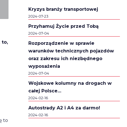
Kryzys branży transportowej
2024-07-23
Przyhamuj Życie przed Tobą
2024-07-04
 to,
Rozporządzenie w sprawie
warunków technicznych pojazdów
oraz zakresu ich niezbędnego
wyposażenia
2024-07-04
Wojskowe kolumny na drogach w
całej Polsce…
2024-02-16
Autostrady A2 i A4 za darmo!
2024-02-16
ę to