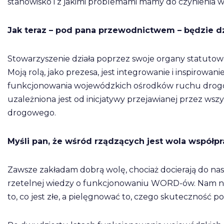
stanowisko i z jakimi problemami mamy do czynieni
Jak teraz – pod pana przewodnictwem – będzie d
Stowarzyszenie działa poprzez swoje organy statutow
Moją rolą, jako prezesa, jest integrowanie i inspirowa
funkcjonowania wojewódzkich ośrodków ruchu drogo
uzależniona jest od inicjatywy przejawianej przez w
drogowego.
Myśli pan, że wśród rządzących jest wola współ
Zawsze zakładam dobrą wolę, chociaż docierają do nas
rzetelnej wiedzy o funkcjonowaniu WORD-ów. Nam nat
to, co jest złe, a pielęgnować to, czego skuteczność 