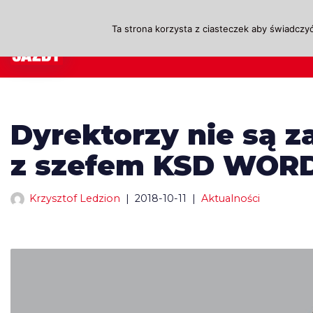
Ta strona korzysta z ciasteczek aby świadczyć
Przejdź
A
do
treści
Dyrektorzy nie są 
z szefem KSD WOR
Krzysztof Ledzion
2018-10-11
Aktualności