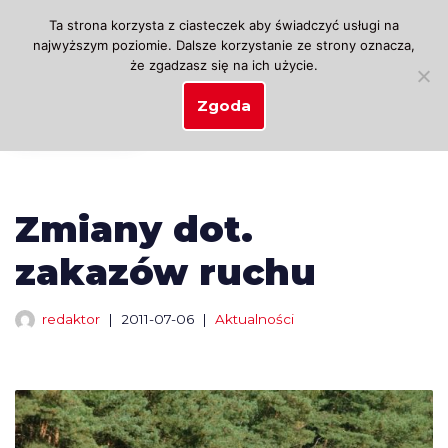
Ta strona korzysta z ciasteczek aby świadczyć usługi na
najwyższym poziomie. Dalsze korzystanie ze strony oznacza,
Przejdź
że zgadzasz się na ich użycie.
do
treści
Zgoda
Zmiany dot.
zakazów ruchu
redaktor
2011-07-06
Aktualności