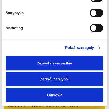
Statystyka
Możliwość komentowania została wyłączona.
Marketing
Pokaż szczegóły
Zezwól na wszystkie
Zezwól na wybór
Odmowa