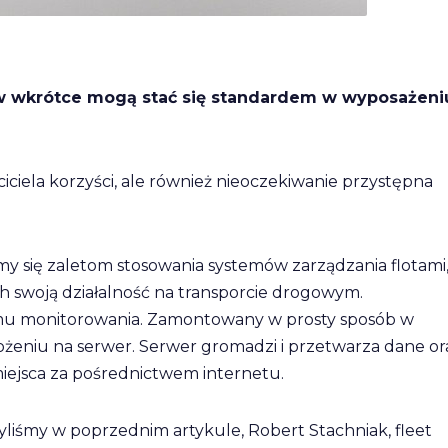
w wkrótce mogą stać się standardem w wyposażeni
ciela korzyści, ale również nieoczekiwanie przystępna
 się zaletom stosowania systemów zarządzania flotami
ch swoją działalność na transporcie drogowym.
temu monitorowania. Zamontowany w prosty sposób w
żeniu na serwer. Serwer gromadzi i przetwarza dane or
miejsca za pośrednictwem internetu.
iśmy w poprzednim artykule, Robert Stachniak, fleet