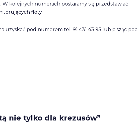
ę. W kolejnych numerach postaramy się przedstawiać
torujących floty.
na uzyskać pod numerem tel. 91 431 43 95 lub pisząc po
tą nie tylko dla krezusów”