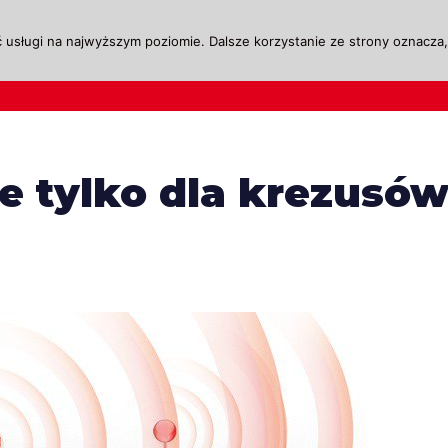
 usługi na najwyższym poziomie. Dalsze korzystanie ze strony oznacza, 
ktualności
Legislacja
Szkolenie i Egzaminow
ie tylko dla krezusó