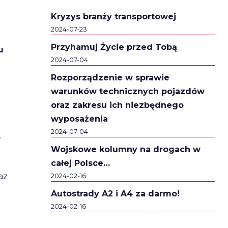
Kryzys branży transportowej
2024-07-23
Przyhamuj Życie przed Tobą
u
2024-07-04
Rozporządzenie w sprawie
warunków technicznych pojazdów
oraz zakresu ich niezbędnego
wyposażenia
2024-07-04
,
Wojskowe kolumny na drogach w
całej Polsce…
az
2024-02-16
Autostrady A2 i A4 za darmo!
2024-02-16