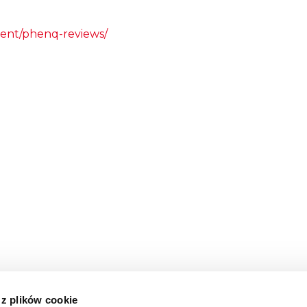
ment/phenq-reviews/
 z plików cookie