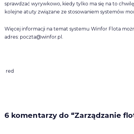
sprawdzać wyrywkowo, kiedy tylko ma się na to chwil
kolejne atuty związane ze stosowaniem systemów moni
Więcej informacji na temat systemu Winfor Flota moż
adres:
poczta@winfor.pl
.
red
6 komentarzy do “Zarządzanie flo