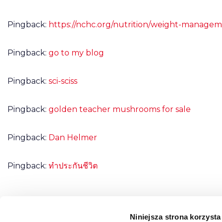
Pingback:
https://nchc.org/nutrition/weight-manage
Pingback:
go to my blog
Pingback:
sci-sciss
Pingback:
golden teacher mushrooms for sale
Pingback:
Dan Helmer
Pingback:
ทำประกันชีวิต
Niniejsza strona korzysta
Możliwość komentowania została wyłączona.