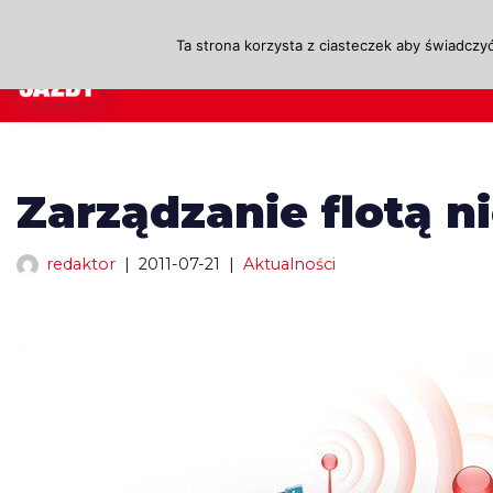
Ta strona korzysta z ciasteczek aby świadczyć
Przejdź
A
do
treści
Zarządzanie flotą n
redaktor
2011-07-21
Aktualności