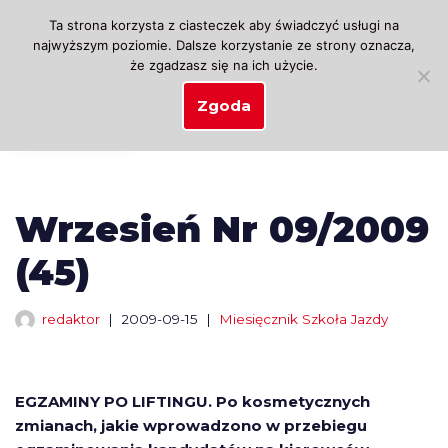
Ta strona korzysta z ciasteczek aby świadczyć usługi na
najwyższym poziomie. Dalsze korzystanie ze strony oznacza,
Przejdź
że zgadzasz się na ich użycie.
do
treści
Zgoda
Wrzesień Nr 09/2009
(45)
redaktor
2009-09-15
Miesięcznik Szkoła Jazdy
EGZAMINY PO LIFTINGU. Po kosmetycznych
zmianach, jakie wprowadzono w przebiegu