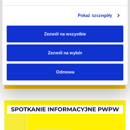
Pokaż szczegóły
Zezwól na wszystkie
Zezwól na wybór
Odmowa