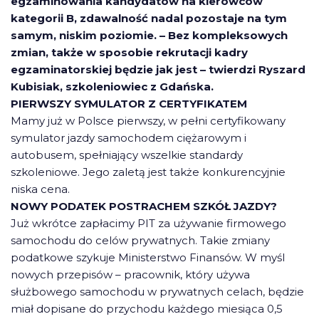
egzaminowania kandydatów na kierowców
kategorii B, zdawalność nadal pozostaje na tym
samym, niskim poziomie. – Bez kompleksowych
zmian, także w sposobie rekrutacji kadry
egzaminatorskiej będzie jak jest – twierdzi Ryszard
Kubisiak, szkoleniowiec z Gdańska.
PIERWSZY SYMULATOR Z CERTYFIKATEM
Mamy już w Polsce pierwszy, w pełni certyfikowany
symulator jazdy samochodem ciężarowym i
autobusem, spełniający wszelkie standardy
szkoleniowe. Jego zaletą jest także konkurencyjnie
niska cena.
NOWY PODATEK POSTRACHEM SZKÓŁ JAZDY?
Już wkrótce zapłacimy PIT za używanie firmowego
samochodu do celów prywatnych. Takie zmiany
podatkowe szykuje Ministerstwo Finansów. W myśl
nowych przepisów – pracownik, który używa
służbowego samochodu w prywatnych celach, będzie
miał dopisane do przychodu każdego miesiąca 0,5