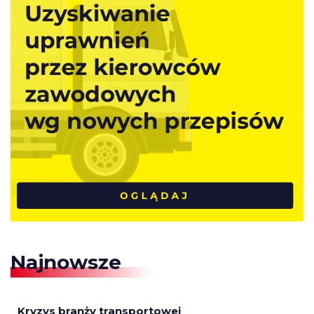
Najnowsze
Kryzys branży transportowej