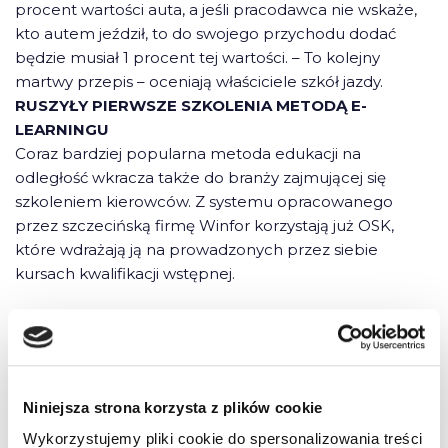
procent wartości auta, a jeśli pracodawca nie wskaże,
kto autem jeździł, to do swojego przychodu dodać
będzie musiał 1 procent tej wartości. – To kolejny
martwy przepis – oceniają właściciele szkół jazdy.
RUSZYŁY PIERWSZE SZKOLENIA METODĄ E-
LEARNINGU
Coraz bardziej popularna metoda edukacji na
odległość wkracza także do branży zajmującej się
szkoleniem kierowców. Z systemu opracowanego
przez szczecińską firmę Winfor korzystają już OSK,
które wdrażają ją na prowadzonych przez siebie
kursach kwalifikacji wstępnej.
3 komentarze do “Wrzesień Nr
09/2009 (45)”
Niniejsza strona korzysta z plików cookie
Wykorzystujemy pliki cookie do spersonalizowania treści