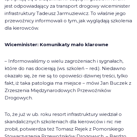
jest odpowiadający za transport drogowy wiceminister
infrastruktury Tadeusz Jarmuziewicz. To właśnie jego
przewoźnicy informowali o tym, jak wyglądają szkolenia
dla kierowców.
Wiceminister: Komunikaty mało klarowne
– Informowaliśmy o wielu zagrożeniach i sygnałach,
które do nas docierają (ws. szkoleń – red.). Niedawno
okazało się, że nie są to opowieści dziwnej treści, tylko
fakt, iż taka patologia ma miejsce – mówi Jan Buczek z
Zrzeszenia Międzynarodowych Przewoźników
Drogowych.
To, że już w ub. roku resort infrastruktury wiedział o
skandalicznych szkoleniach dla kierowców i nic nie
zrobił, potwierdza też Tomasz Rejek z Pomorskiego
Stowarzyszenia Przewoźników Drogowych. – Bardzo