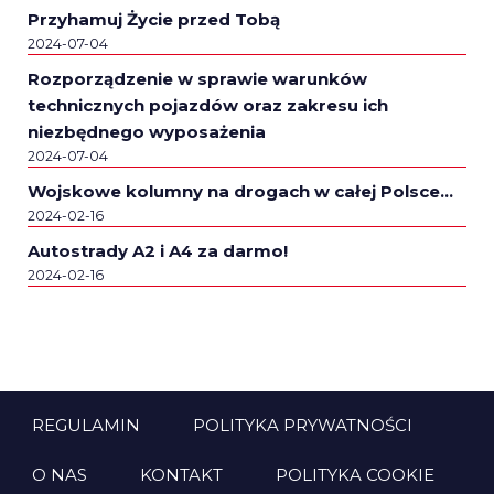
Przyhamuj Życie przed Tobą
2024-07-04
Rozporządzenie w sprawie warunków
technicznych pojazdów oraz zakresu ich
niezbędnego wyposażenia
2024-07-04
Wojskowe kolumny na drogach w całej Polsce…
2024-02-16
Autostrady A2 i A4 za darmo!
2024-02-16
REGULAMIN
POLITYKA PRYWATNOŚCI
O NAS
KONTAKT
POLITYKA COOKIE