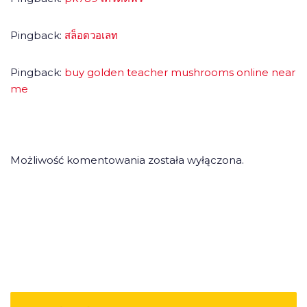
Pingback:
สล็อตวอเลท
Pingback:
buy golden teacher mushrooms online near
me
Możliwość komentowania została wyłączona.