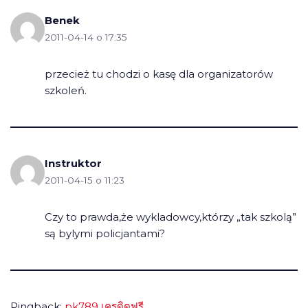
Benek
2011-04-14 o 17:35
przecież tu chodzi o kasę dla organizatorów
szkoleń.
Instruktor
2011-04-15 o 11:23
Czy to prawda,że wykladowcy,którzy „tak szkolą”
są bylymi policjantami?
Pingback:
pk789 เครดิตฟรี