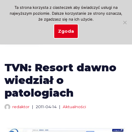
Ta strona korzysta z ciasteczek aby świadczyć usługi na
najwyższym poziomie. Dalsze korzystanie ze strony oznacza,
Przejdź
że zgadzasz się na ich użycie.
do
treści
Zgoda
TVN: Resort dawno
wiedział o
patologiach
redaktor
2011-04-14
Aktualności