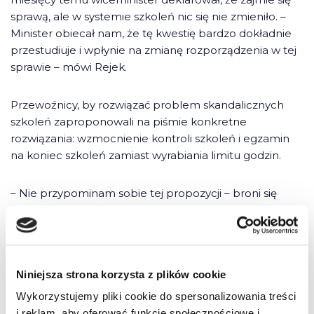
sprawą, ale w systemie szkoleń nic się nie zmieniło. –
Minister obiecał nam, że tę kwestię bardzo dokładnie
przestudiuje i wpłynie na zmianę rozporządzenia w tej
sprawie – mówi Rejek.
Przewoźnicy, by rozwiązać problem skandalicznych
szkoleń zaproponowali na piśmie konkretne
rozwiązania: wzmocnienie kontroli szkoleń i egzamin
na koniec szkoleń zamiast wyrabiania limitu godzin.
– Nie przypominam sobie tej propozycji – broni się
wiceminister. I składa jednocześnie kolejną deklarację,
że pod koniec maja urzędnicy resortu i wojewodów
zajmą się wypracowaniem nowych zasad szkoleń dla
kierowców tirów.
Niniejsza strona korzysta z plików cookie
Wykorzystujemy pliki cookie do spersonalizowania treści
– Szkoda, że dopiero teraz. Myślę, że można to było
i reklam, aby oferować funkcje społecznościowe i