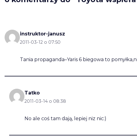
instruktor-janusz
2011-03-12 o 07:50
Tania propaganda–Yaris 6 biegowa to pomyłka,
Tatko
2011-03-14 o 08:38
No ale coś tam dają, lepiej niz nic:)