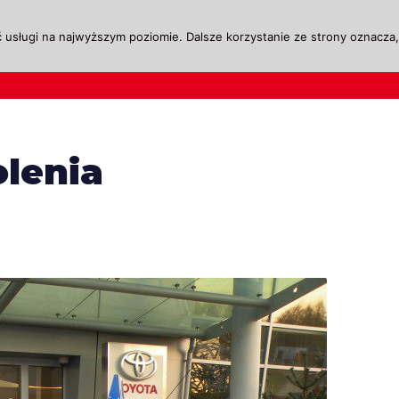
 usługi na najwyższym poziomie. Dalsze korzystanie ze strony oznacza, 
ktualności
Legislacja
Szkolenie i Egzaminow
olenia