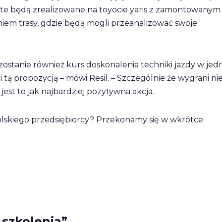
y te będą zrealizowane na toyocie yaris z zamontowanym
iem trasy, gdzie będą mogli przeanalizować swoje
zostanie również kurs doskonalenia techniki jazdy w je
 tą propozycją – mówi Resil. – Szczególnie że wygrani ni
est to jak najbardziej pozytywna akcja.
lskiego przedsiębiorcy? Przekonamy się w wkrótce.
 szkolenia”