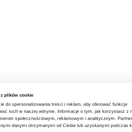
 z plików cookie
ie do spersonalizowania treści i reklam, aby oferować funkcje
wać ruch w naszej witrynie. Informacje o tym, jak korzystasz z 
rtnerom społecznościowym, reklamowym i analitycznym. Partn
innymi danymi otrzymanymi od Ciebie lub uzyskanymi podczas k