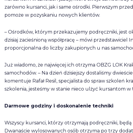
zarówno kursanci, jak i same ośrodki. Pierwszym przed
pomoże w pozyskaniu nowych klientów.
– Ośrodków, którym przekazujemy podręczniki, jest oko
dzisiaj zacieśnioną współpracę – mówi przedstawiciel 
proporcjonalna do liczby zakupionych u nas samocho
Już wiadomo, że najwięcej ich otrzyma OBZG LOK Krakó
samochodów. – Na dzień dzisiejszy dostaliśmy dwieśc
komentuje Rafał Resil, specjalista do spraw szkoleń
szkolenia, jesteśmy w stanie nieco ulżyć kursantom w 
Darmowe godziny i doskonalenie techniki
Wszyscy kursanci, którzy otrzymają podręczniki, będą 
Dwanaście wylosowanych osób otrzyma po trzy dodat