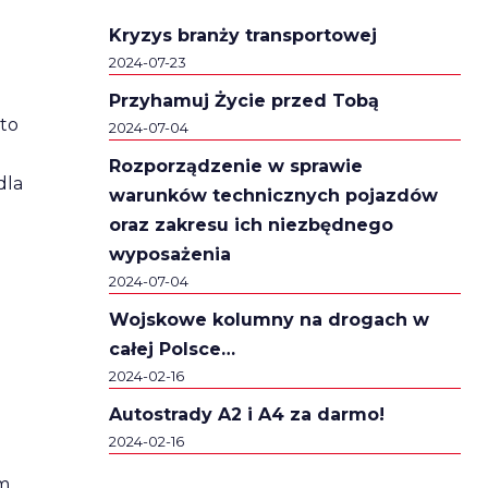
Kryzys branży transportowej
2024-07-23
Przyhamuj Życie przed Tobą
 to
2024-07-04
Rozporządzenie w sprawie
dla
warunków technicznych pojazdów
oraz zakresu ich niezbędnego
wyposażenia
2024-07-04
Wojskowe kolumny na drogach w
całej Polsce…
2024-02-16
Autostrady A2 i A4 za darmo!
2024-02-16
ym