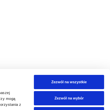
Zezwól na wszystkie
naszej
Zezwól na wybór
erzy mogą
orzystania z