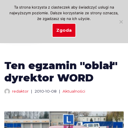
Ta strona korzysta z ciasteczek aby świadczyć usługi na
najwyższym poziomie. Dalsze korzystanie ze strony oznacza,
Przejdź
że zgadzasz się na ich użycie.
do
treści
Zgoda
Ten egzamin "oblał"
dyrektor WORD
redaktor
2010-10-08
Aktualności