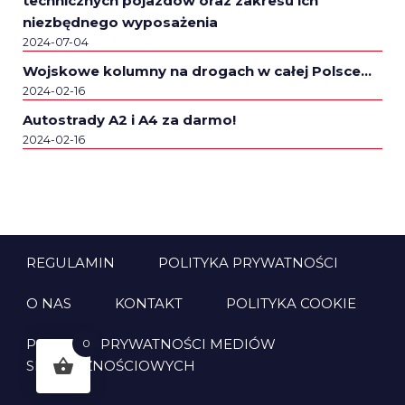
technicznych pojazdów oraz zakresu ich
niezbędnego wyposażenia
2024-07-04
Wojskowe kolumny na drogach w całej Polsce…
2024-02-16
Autostrady A2 i A4 za darmo!
2024-02-16
REGULAMIN
POLITYKA PRYWATNOŚCI
O NAS
KONTAKT
POLITYKA COOKIE
POLITYKA PRYWATNOŚCI MEDIÓW
0
SPOŁECZNOŚCIOWYCH