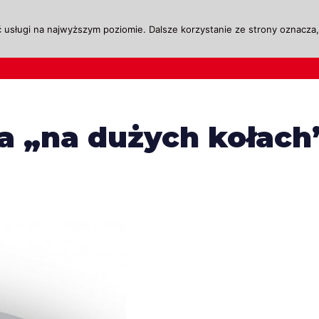
 usługi na najwyższym poziomie. Dalsze korzystanie ze strony oznacza, 
ktualności
Legislacja
Szkolenie i Egzaminow
a „na dużych kołach