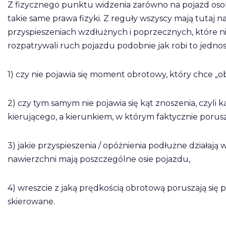
Z fizycznego punktu widzenia zarówno na pojazd osobow
takie same prawa fizyki. Z reguły wszyscy mają tutaj n
przyspieszeniach wzdłużnych i poprzecznych, które 
rozpatrywali ruch pojazdu podobnie jak robi to jedn
1) czy nie pojawia się moment obrotowy, który chce „ob
2) czy tym samym nie pojawia się kąt znoszenia, czyl
kierującego, a kierunkiem, w którym faktycznie porusza
3) jakie przyspieszenia / opóźnienia podłużne działają
nawierzchni mają poszczególne osie pojazdu,
4) wreszcie z jaką prędkością obrotową poruszają się 
skierowane.