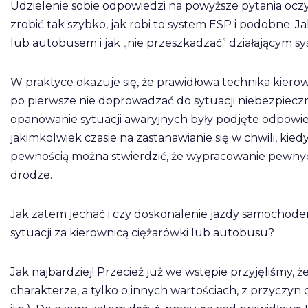
Udzielenie sobie odpowiedzi na powyższe pytania oczyw
zrobić tak szybko, jak robi to system ESP i podobne
lub autobusem i jak „nie przeszkadzać” działającym 
W praktyce okazuje się, że prawidłowa technika kier
po pierwsze nie doprowadzać do sytuacji niebezpiecz
opanowanie sytuacji awaryjnych były podjęte odpowied
jakimkolwiek czasie na zastanawianie się w chwili, kied
pewnością można stwierdzić, że wypracowanie pewnyc
drodze.
Jak zatem jechać i czy doskonalenie jazdy samocho
sytuacji za kierownicą ciężarówki lub autobusu?
Jak najbardziej! Przecież już we wstępie przyjęliśmy, że
charakterze, a tylko o innych wartościach, z przyczyn 