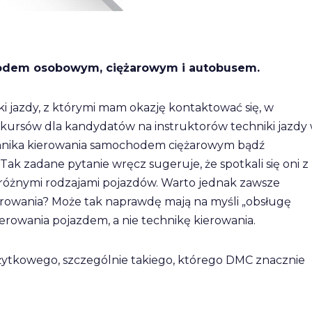
hodem osobowym, ciężarowym i autobusem.
ki jazdy, z którymi mam okazję kontaktować się, w
 kursów dla kandydatów na instruktorów techniki jazdy
technika kierowania samochodem ciężarowym bądź
k zadane pytanie wręcz sugeruje, że spotkali się oni z
y różnymi rodzajami pojazdów. Warto jednak zawsze
erowania? Może tak naprawdę mają na myśli „obsługę
erowania pojazdem, a nie technikę kierowania.
ytkowego, szczególnie takiego, którego DMC znacznie