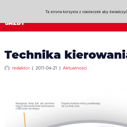
Ta strona korzysta z ciasteczek aby świadczyć
Przejdź
A
do
treści
Technika kierowani
redaktor
2011-04-21
Aktualności