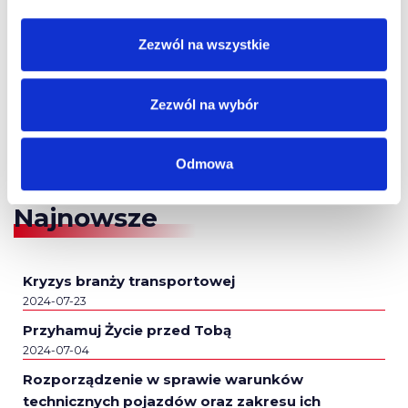
Zezwól na wszystkie
Zezwól na wybór
Odmowa
Najnowsze
Kryzys branży transportowej
2024-07-23
Przyhamuj Życie przed Tobą
2024-07-04
Rozporządzenie w sprawie warunków
technicznych pojazdów oraz zakresu ich