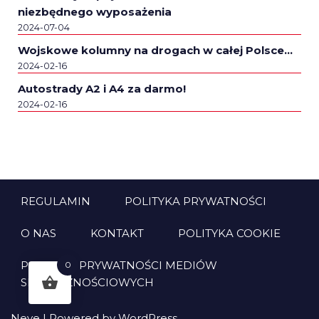
niezbędnego wyposażenia
2024-07-04
Wojskowe kolumny na drogach w całej Polsce…
2024-02-16
Autostrady A2 i A4 za darmo!
2024-02-16
REGULAMIN
POLITYKA PRYWATNOŚCI
O NAS
KONTAKT
POLITYKA COOKIE
POLITYKA PRYWATNOŚCI MEDIÓW
0
SPOŁECZNOŚCIOWYCH
Neve
| Powered by
WordPress