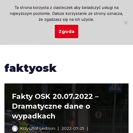
Ta strona korzysta z ciasteczek aby świadczyć usługi na
najwyższym poziomie. Dalsze korzystanie ze strony oznacza,
Przejdź
że zgadzasz się na ich użycie.
do
treści
Zgoda
faktyosk
Fakty OSK 20.07.2022 –
Dramatyczne dane o
wypadkach
Krzysztof Ledzion
2022-07-25