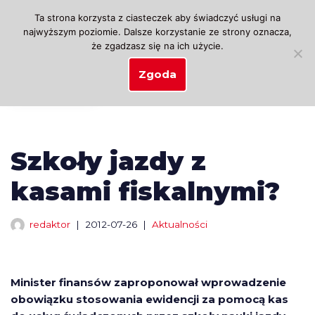
Ta strona korzysta z ciasteczek aby świadczyć usługi na
najwyższym poziomie. Dalsze korzystanie ze strony oznacza,
Przejdź
że zgadzasz się na ich użycie.
do
treści
Zgoda
Szkoły jazdy z
kasami fiskalnymi?
redaktor
2012-07-26
Aktualności
Minister finansów zaproponował wprowadzenie
obowiązku stosowania ewidencji za pomocą kas