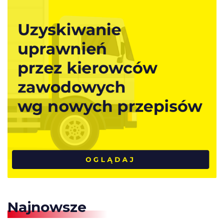
Najnowsze