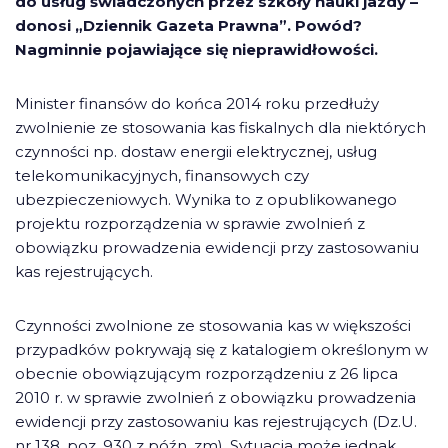
do usług świadczonych przez szkoły nauki jazdy –
donosi „Dziennik Gazeta Prawna”. Powód?
Nagminnie pojawiające się nieprawidłowości.
Minister finansów do końca 2014 roku przedłuży
zwolnienie ze stosowania kas fiskalnych dla niektórych
czynności np. dostaw energii elektrycznej, usług
telekomunikacyjnych, finansowych czy
ubezpieczeniowych. Wynika to z opublikowanego
projektu rozporządzenia w sprawie zwolnień z
obowiązku prowadzenia ewidencji przy zastosowaniu
kas rejestrujących.
Czynności zwolnione ze stosowania kas w większości
przypadków pokrywają się z katalogiem określonym w
obecnie obowiązującym rozporządzeniu z 26 lipca
2010 r. w sprawie zwolnień z obowiązku prowadzenia
ewidencji przy zastosowaniu kas rejestrujących (Dz.U.
nr 138, poz. 930 z późn. zm). Sytuacja może jednak