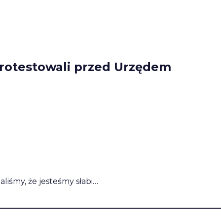
rotestowali przed Urzędem
liśmy, że jesteśmy słabi…