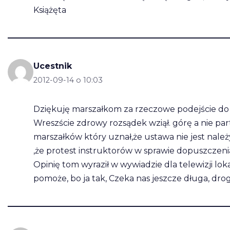
Książęta
Ucestnik
2012-09-14 o 10:03
Dziękuję marszałkom za rzeczowe podejście do s
Wreszście zdrowy rozsądek wziął. górę a nie par
marszałków który uznał,że ustawa nie jest należy
,że protest instruktorów w sprawie dopuszczeni
Opinię tom wyraził w wywiadzie dla telewizji lo
pomoże, bo ja tak, Czeka nas jeszcze długa, drog