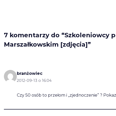
7 komentarzy do “Szkoleniowcy p
Marszałkowskim [zdjęcia]”
branżowiec
2012-09-13 o 16:04
Czy 50 osób to przełom i „zjednoczenie” ? Pokaza