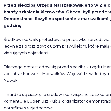
Przed siedzibą Urzędu Marszałkowskiego w Zielon
branży szkolenia kierowców. Obecni byli przede
Demonstranci liczyli na spotkanie z marszałkami, 
godzinę.
Środkowsko OSK protestowało przeciwko sprzedawa
jedynie za grosz, zbyt dużym przywilejom, które maj
kierujących pojazdami.
Dlaczego protest odbył się przed siedzibą Urzędu Ma
zaczął się Konwent Marszałków Województw. Jednym z 
Nowak.
– Bardzo się cieszę, że środowisko związane ze szkole
komentuje Eugeniusz Kubiś, organizator demonstracji
potrafimy się zjednoczyć.