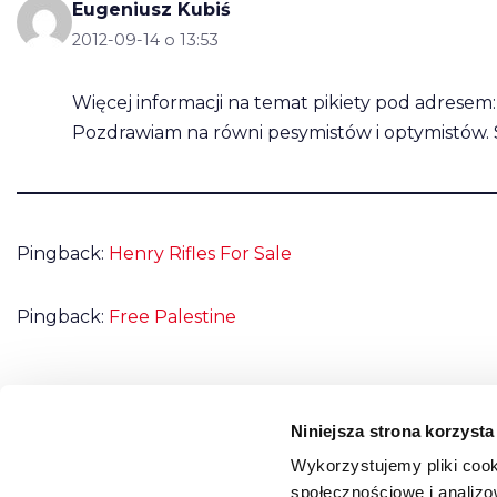
Eugeniusz Kubiś
2012-09-14 o 13:53
Więcej informacji na temat pikiety pod adresem
Pozdrawiam na równi pesymistów i optymistów. S
Pingback:
Henry Rifles For Sale
Pingback:
Free Palestine
Niniejsza strona korzysta
Możliwość komentowania została wyłączona.
Wykorzystujemy pliki cook
społecznościowe i analizo