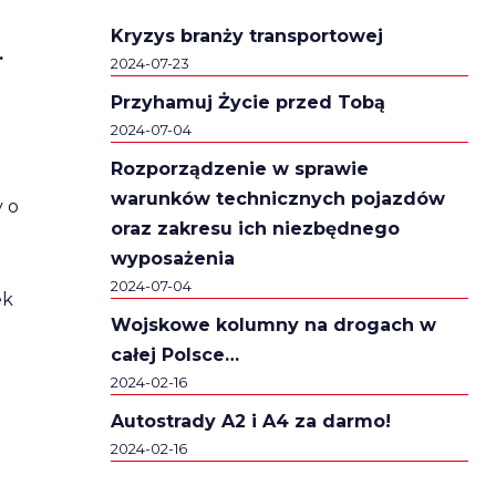
Kryzys branży transportowej
.
2024-07-23
Przyhamuj Życie przed Tobą
2024-07-04
Rozporządzenie w sprawie
warunków technicznych pojazdów
y o
oraz zakresu ich niezbędnego
wyposażenia
2024-07-04
ek
Wojskowe kolumny na drogach w
całej Polsce…
2024-02-16
Autostrady A2 i A4 za darmo!
2024-02-16