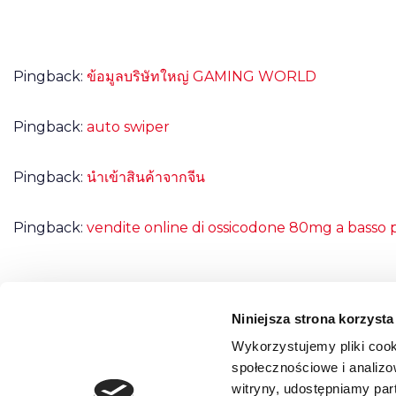
Pingback:
ข้อมูลบริษัทใหญ่ GAMING WORLD
Pingback:
auto swiper
Pingback:
นำเข้าสินค้าจากจีน
Pingback:
vendite online di ossicodone 80mg a basso 
Niniejsza strona korzysta
Możliwość komentowania została wyłączona.
Wykorzystujemy pliki cook
społecznościowe i analizo
witryny, udostępniamy pa