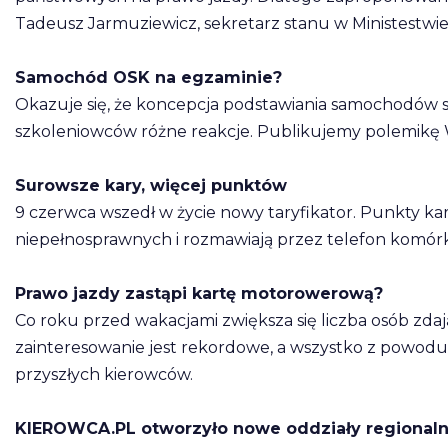
Tadeusz Jarmuziewicz, sekretarz stanu w Ministestwie
Samochód OSK na egzaminie?
Okazuje się, że koncepcja podstawiania samochodów
szkoleniowców różne reakcje. Publikujemy polemikę W
Surowsze kary, więcej punktów
9 czerwca wszedł w życie nowy taryfikator. Punkty kar
niepełnosprawnych i rozmawiają przez telefon komór
Prawo jazdy zastąpi kartę motorowerową?
Co roku przed wakacjami zwiększa się liczba osób zd
zainteresowanie jest rekordowe, a wszystko z powod
przyszłych kierowców.
KIEROWCA.PL otworzyło nowe oddziały regional