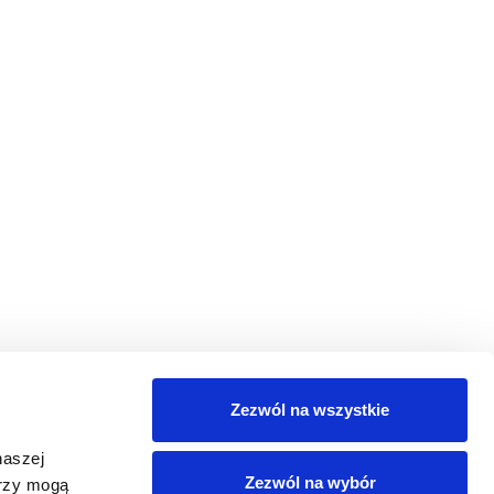
Zezwól na wszystkie
naszej
Zezwól na wybór
erzy mogą