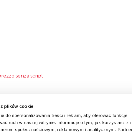
prezzo senza script
 z plików cookie
ie do spersonalizowania treści i reklam, aby oferować funkcje
wać ruch w naszej witrynie. Informacje o tym, jak korzystasz z 
rtnerom społecznościowym, reklamowym i analitycznym. Partn