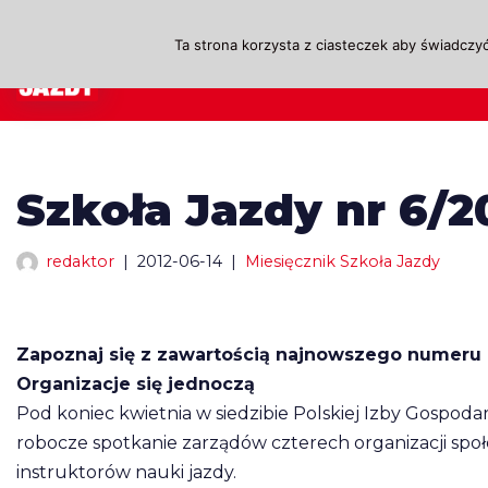
Ta strona korzysta z ciasteczek aby świadczyć
Przejdź
A
do
treści
Szkoła Jazdy nr 6/20
redaktor
2012-06-14
Miesięcznik Szkoła Jazdy
Zapoznaj się z zawartością najnowszego numeru m
Organizacje się jednoczą
Pod koniec kwietnia w siedzibie Polskiej Izby Gospod
robocze spotkanie zarządów czterech organizacji społ
instruktorów nauki jazdy.