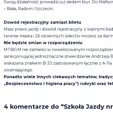
Swoją działalność prowadzi już siedem biur. Do Malbo
– Biała, Radom i Szczecin.
Dowód rejestracyjny zamiast biletu
Masz prawo jazdy i dowód rejestracyjny z ważnymi ba
terenie miasta i 26 ościennych sołectw możesz za dar
Nie będzie zmian w rozporządzeniu
MTBiGM nie zamieści w nowelizowanym rozporządzeni
sankcjonującej jednoznaczne stwierdzenie Andrzeja
wskazana znakiem B-33 zastosowanym łącznie z A-11a o
zwalniającego.
Ponadto wiele innych ciekawych tematów, tradycy
„Bezpieczeństwo i higiena pracy”) rubryki oraz f
4 komentarze do “Szkoła Jazdy nr 