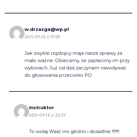
w.drzazga@wp.pl
2011-07-13 o 17:59
Jak zwykle rządzący maja nasze sprawy za
mało ważne. Obiecamy, że zapłacimy im przy
wyborach. Już od dziś zaczynam nawoływać
do głosowania przeciwko PO
instruktor
2011-07-13 o 22:27
To wołaj Waść ino głośno i dosadnie !!!!!!!!