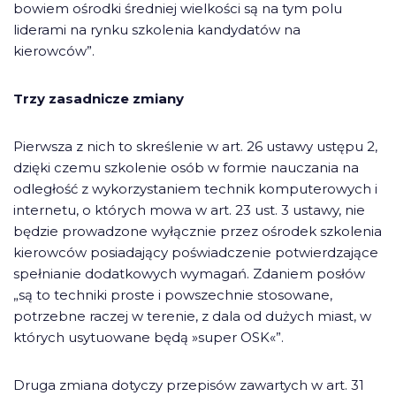
bowiem ośrodki średniej wielkości są na tym polu
liderami na rynku szkolenia kandydatów na
kierowców”.
Trzy zasadnicze zmiany
Pierwsza z nich to skreślenie w art. 26 ustawy ustępu 2,
dzięki czemu szkolenie osób w formie nauczania na
odległość z wykorzystaniem technik komputerowych i
internetu, o których mowa w art. 23 ust. 3 ustawy, nie
będzie prowadzone wyłącznie przez ośrodek szkolenia
kierowców posiadający poświadczenie potwierdzające
spełnianie dodatkowych wymagań. Zdaniem posłów
„są to techniki proste i powszechnie stosowane,
potrzebne raczej w terenie, z dala od dużych miast, w
których usytuowane będą »super OSK«”.
Druga zmiana dotyczy przepisów zawartych w art. 31