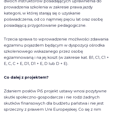
dwóch instruktorów posiadających uprawnienia do
prowadzenia szkolenia w zakresie prawa jazdy
kategorii, w której starają się o uzyskanie
poświadczenia, od co najmniej pięciu lat oraz osobę
posiadającą przygotowanie pedagogiczne.
Trzecia sprawa to wprowadzenie możliwości zdawania
egzaminu pojazdem będącym w dyspozycji ośrodka
szkoleniowego wskazanego przez osobę
egzaminowaną i na jej koszt (w zakresie kat. B1, C1, C1 +
E, C, C + E, D1, D1 + E, D lub D + E).
Co dalej z projektem?
Zdaniem posłów PiS projekt ustawy wnosi pozytywne
skutki społeczno-gospodarcze i nie rodzi żadnych
skutków finansowych dla budżetu państwa i nie jest
sprzeczny z prawem Unii Europejskiej. Co się z nim