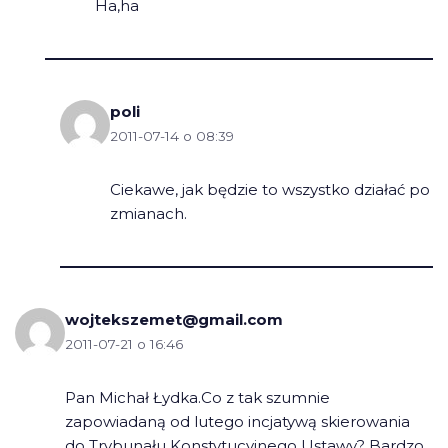
Ha,ha
poli
2011-07-14 o 08:39
Ciekawe, jak będzie to wszystko działać po
zmianach.
wojtekszemet@gmail.com
2011-07-21 o 16:46
Pan Michał Łydka.Co z tak szumnie
zapowiadaną od lutego incjatywą skierowania
do Trybunału Konstytucyjnego Ustawy? Bardzo