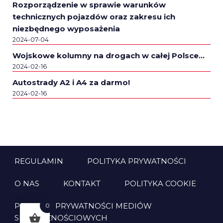
Rozporządzenie w sprawie warunków
technicznych pojazdów oraz zakresu ich
niezbędnego wyposażenia
2024-07-04
Wojskowe kolumny na drogach w całej Polsce…
2024-02-16
Autostrady A2 i A4 za darmo!
2024-02-16
REGULAMIN
POLITYKA PRYWATNOŚCI
O NAS
KONTAKT
POLITYKA COOKIE
POLITYKA PRYWATNOŚCI MEDIÓW
0
SPOŁECZNOŚCIOWYCH