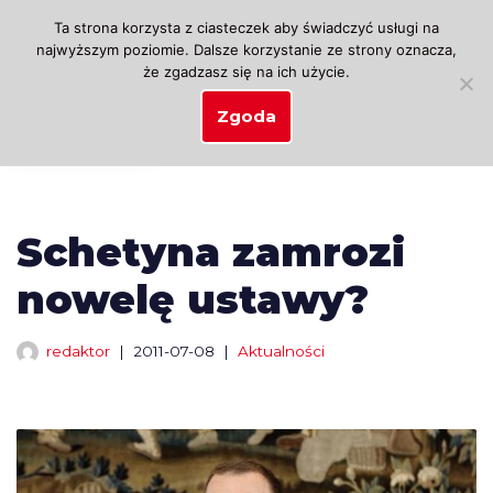
Ta strona korzysta z ciasteczek aby świadczyć usługi na
najwyższym poziomie. Dalsze korzystanie ze strony oznacza,
Przejdź
że zgadzasz się na ich użycie.
do
treści
Zgoda
Schetyna zamrozi
nowelę ustawy?
redaktor
2011-07-08
Aktualności