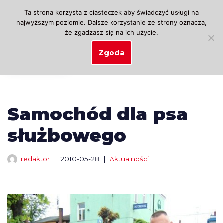
Ta strona korzysta z ciasteczek aby świadczyć usługi na
najwyższym poziomie. Dalsze korzystanie ze strony oznacza,
Przejdź
że zgadzasz się na ich użycie.
do
treści
Zgoda
Samochód dla psa
służbowego
redaktor
2010-05-28
Aktualności