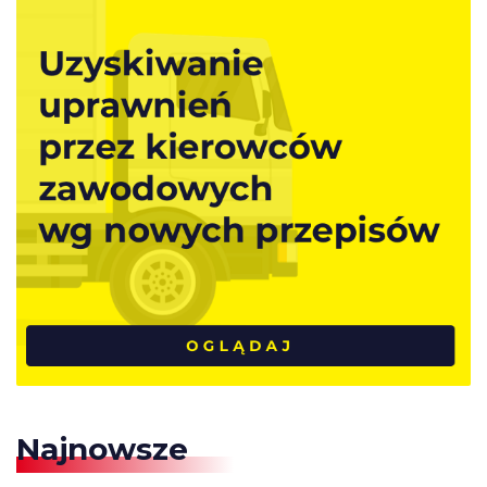
Najnowsze