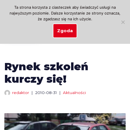
Ta strona korzysta z ciasteczek aby świadczyć usługi na
najwyższym poziomie. Dalsze korzystanie ze strony oznacza,
Przejdź
że zgadzasz się na ich użycie.
do
treści
Zgoda
Rynek szkoleń
kurczy się!
redaktor
2010-08-31
Aktualności