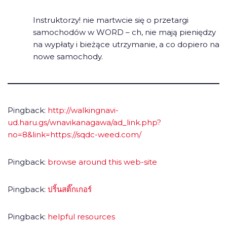
Instruktorzy! nie martwcie się o przetargi
samochodów w WORD – ch, nie mają pieniędzy
na wypłaty i bieżące utrzymanie, a co dopiero na
nowe samochody.
Pingback:
http://walkingnavi-
ud.haru.gs/wnavikanagawa/ad_link.php?
no=8&link=https://sqdc-weed.com/
Pingback:
browse around this web-site
Pingback:
ปริ้นสติ๊กเกอร์
Pingback:
helpful resources