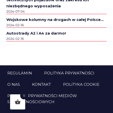
niezbędnego wyposażenia
2024-07-04
Wojskowe kolumny na drogach w całej Polsce…
2024-02-16
Autostrady A2 i A4 za darmo!
2024-02-16
REGULAMIN
POLITYKA PRYWATNOŚCI
O NAS
KONTAKT
POLITYKA COOKIE
POLITYKA PRYWATNOŚCI MEDIÓW
0
SPOŁECZNOŚCIOWYCH