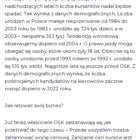
nadchodzących latach liczba kursantów nadal będzie
spadać. Tak wynika z danych demograficznych. Liczba
urodzeń w Polsce maleje nieprzerwanie od 1984 do
2003 roku (w 1983 r. urodziło się 724 tys. dzieci, a w
2003 – niespełna 353 tys.). Tendencję wzrostową
obserwujemy dopiero od 2004 r. O prawo jazdy mogą
ubiegać się osoby, które ukończyły 18 lat. Obecnie są to
osoby urodzone przed 1993 rokiem (w 1992 r. urodziło
się 515 tys. osób). Najgorsze lata są jeszcze przed OSK. Z
danych demograficznych wynika, że liczba
potencjalnych kandydatów na kierowców zacznie
rosnąć dopiero w 2022 roku.
Jak ratować swój biznes?
Już teraz właściciele OSK zastanawiają się, jak
przetrwać do tego czasu. – Przede wszystkim trzeba
zahamować wojnę cenową. Zaniżanie cen kursów jest