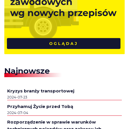
Najnowsze
Kryzys branży transportowej
2024-07-23
Przyhamuj Życie przed Tobą
2024-07-04
Rozporządzenie w sprawie warunków
technicznych pojazdów oraz zakresu ich