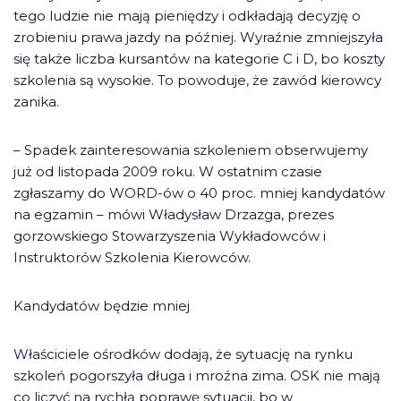
tego ludzie nie mają pieniędzy i odkładają decyzję o
zrobieniu prawa jazdy na później. Wyraźnie zmniejszyła
się także liczba kursantów na kategorie C i D, bo koszty
szkolenia są wysokie. To powoduje, że zawód kierowcy
zanika.
– Spadek zainteresowania szkoleniem obserwujemy
już od listopada 2009 roku. W ostatnim czasie
zgłaszamy do WORD-ów o 40 proc. mniej kandydatów
na egzamin – mówi Władysław Drzazga, prezes
gorzowskiego Stowarzyszenia Wykładowców i
Instruktorów Szkolenia Kierowców.
Kandydatów będzie mniej
Właściciele ośrodków dodają, że sytuację na rynku
szkoleń pogorszyła długa i mroźna zima. OSK nie mają
co liczyć na rychłą poprawę sytuacji, bo w