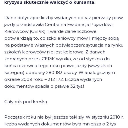
kryzysu skutecznie walczyć o kursanta.
Dane dotyczące liczby wydanych po raz pierwszy praw
jazdy przedstawiła Centralna Ewidencja Pojazdów i
Kierowców (CEPiK). Twarde dane liczbowe
potwierdzają to, co szkoleniowcy mówili między sobą
na podstawie własnych doświadczeń: sytuacja na rynku
szkoleń kierowców nie jest kolorowa. Z danych
zebranych przez CEPiK wynika, że od stycznia do
końca czerwca tego roku prawo jazdy (wszystkich
kategorii) odebrały 280 183 osoby. W analogicznym
okresie 2009 roku – 312 172. Liczba wydanych
dokumentów spadła o prawie 32 tys.!
Cały rok pod kreską
Początek roku nie był jeszcze taki zły. W styczniu 2010 r.
liczba wydanych dokumentów była mniejsza o 2 tys.