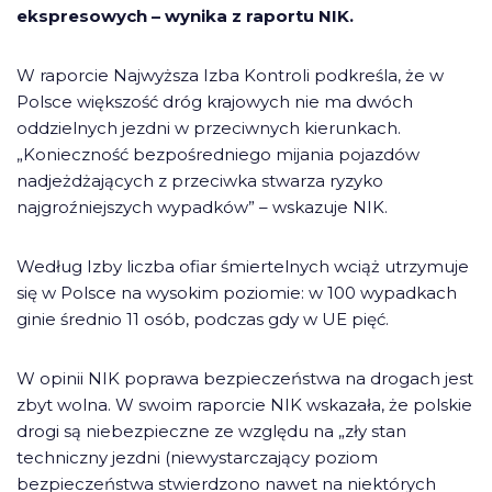
ekspresowych – wynika z raportu NIK.
W raporcie Najwyższa Izba Kontroli podkreśla, że w
Polsce większość dróg krajowych nie ma dwóch
oddzielnych jezdni w przeciwnych kierunkach.
„Konieczność bezpośredniego mijania pojazdów
nadjeżdżających z przeciwka stwarza ryzyko
najgroźniejszych wypadków” – wskazuje NIK.
Według Izby liczba ofiar śmiertelnych wciąż utrzymuje
się w Polsce na wysokim poziomie: w 100 wypadkach
ginie średnio 11 osób, podczas gdy w UE pięć.
W opinii NIK poprawa bezpieczeństwa na drogach jest
zbyt wolna. W swoim raporcie NIK wskazała, że polskie
drogi są niebezpieczne ze względu na „zły stan
techniczny jezdni (niewystarczający poziom
bezpieczeństwa stwierdzono nawet na niektórych