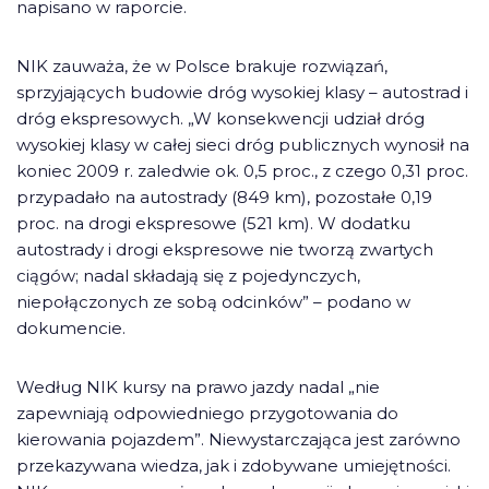
napisano w raporcie.
NIK zauważa, że w Polsce brakuje rozwiązań,
sprzyjających budowie dróg wysokiej klasy – autostrad i
dróg ekspresowych. „W konsekwencji udział dróg
wysokiej klasy w całej sieci dróg publicznych wynosił na
koniec 2009 r. zaledwie ok. 0,5 proc., z czego 0,31 proc.
przypadało na autostrady (849 km), pozostałe 0,19
proc. na drogi ekspresowe (521 km). W dodatku
autostrady i drogi ekspresowe nie tworzą zwartych
ciągów; nadal składają się z pojedynczych,
niepołączonych ze sobą odcinków” – podano w
dokumencie.
Według NIK kursy na prawo jazdy nadal „nie
zapewniają odpowiedniego przygotowania do
kierowania pojazdem”. Niewystarczająca jest zarówno
przekazywana wiedza, jak i zdobywane umiejętności.