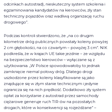
odcinkach autostrad), nieskuteczny system szkolenia i
egzaminowania kandydatów na kierowców, zły stan
techniczny pojazdów oraz wadliwą organizację ruchu
drogowego”.
Podczas kontroli stwierdzono, że „na co drugim
kilometrze dróg publicznych powstały koleiny powyżej
2 cm głębokości, na co czwartym – powyżej 3 cm”. NIK
podkreśla, że w krajach UE takie jezdnie – ze względu
na bezpieczeństwo kierowców – wyłączane są z
użytkowania. „W Polsce spowodowałoby to jednak
zamknięcie niemal połowy dróg. Dlatego drogi
uszkodzone przez koleiny klasyfikowane są jako
znajdujące się w złym stanie technicznym i jedynie
ogranicza się na nich prędkość. Dodatkowo zły system
opłat za korzystanie z autostrad przez samochody
ciężarowe generuje ruch TIR-ów na pozostałych
drogach, które w konsekwencji są rozjeżdżane” –