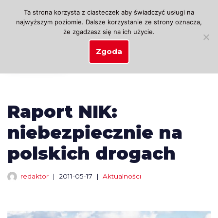
Ta strona korzysta z ciasteczek aby świadczyć usługi na
najwyższym poziomie. Dalsze korzystanie ze strony oznacza,
Przejdź
że zgadzasz się na ich użycie.
do
treści
Zgoda
Raport NIK:
niebezpiecznie na
polskich drogach
redaktor
2011-05-17
Aktualności