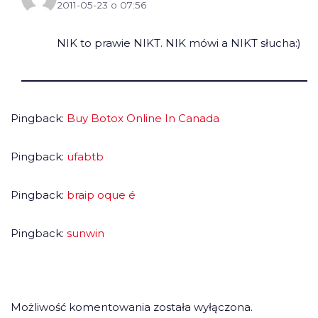
2011-05-23 o 07:56
NIK to prawie NIKT. NIK mówi a NIKT słucha:)
Pingback:
Buy Botox Online In Canada
Pingback:
ufabtb
Pingback:
braip oque é
Pingback:
sunwin
Możliwość komentowania została wyłączona.