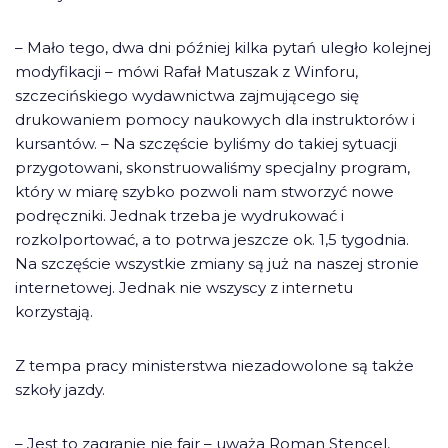
– Mało tego, dwa dni później kilka pytań uległo kolejnej
modyfikacji – mówi Rafał Matuszak z Winforu,
szczecińskiego wydawnictwa zajmującego się
drukowaniem pomocy naukowych dla instruktorów i
kursantów. – Na szczęście byliśmy do takiej sytuacji
przygotowani, skonstruowaliśmy specjalny program,
który w miarę szybko pozwoli nam stworzyć nowe
podręczniki. Jednak trzeba je wydrukować i
rozkolportować, a to potrwa jeszcze ok. 1,5 tygodnia.
Na szczęście wszystkie zmiany są już na naszej stronie
internetowej. Jednak nie wszyscy z internetu
korzystają.
Z tempa pracy ministerstwa niezadowolone są także
szkoły jazdy.
– Jest to zagranie nie fair – uważa Roman Stencel,