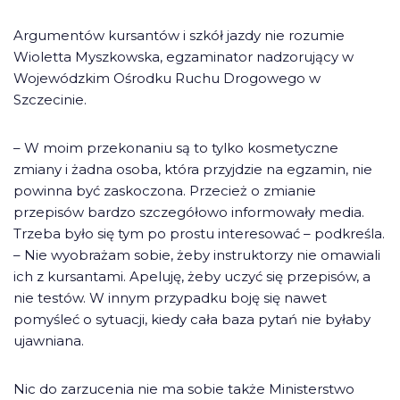
Argumentów kursantów i szkół jazdy nie rozumie
Wioletta Myszkowska, egzaminator nadzorujący w
Wojewódzkim Ośrodku Ruchu Drogowego w
Szczecinie.
– W moim przekonaniu są to tylko kosmetyczne
zmiany i żadna osoba, która przyjdzie na egzamin, nie
powinna być zaskoczona. Przecież o zmianie
przepisów bardzo szczegółowo informowały media.
Trzeba było się tym po prostu interesować – podkreśla.
– Nie wyobrażam sobie, żeby instruktorzy nie omawiali
ich z kursantami. Apeluję, żeby uczyć się przepisów, a
nie testów. W innym przypadku boję się nawet
pomyśleć o sytuacji, kiedy cała baza pytań nie byłaby
ujawniana.
Nic do zarzucenia nie ma sobie także Ministerstwo