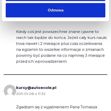
Odmowa
T.O.
2011-01-07 o 21:12
Kiedy coś jest powszechnie znane i jawne to
niech tak będzie do końca. Jeżeli cały kurs nauki
trwa nawet i 2 miesiące plus czas oczekiwania
na egzamin to wszelkie informacje o zmianach
powinny być podane na co najmniej 3 miesiące
przed ich wprowadzeniem.
kursy@autoecole.pl
2011-01-08 o 11:32
Zgadzam się z wyjaśnieniem Pana Tomasza