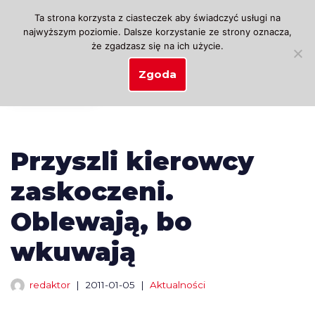
Ta strona korzysta z ciasteczek aby świadczyć usługi na
najwyższym poziomie. Dalsze korzystanie ze strony oznacza,
Przejdź
że zgadzasz się na ich użycie.
do
treści
Zgoda
Przyszli kierowcy
zaskoczeni.
Oblewają, bo
wkuwają
redaktor
2011-01-05
Aktualności