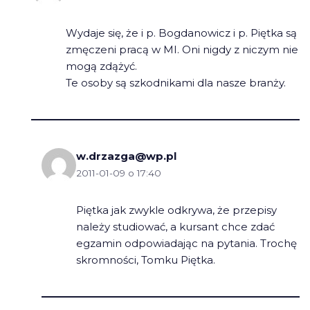
Wydaje się, że i p. Bogdanowicz i p. Piętka są
zmęczeni pracą w MI. Oni nigdy z niczym nie
mogą zdążyć.
Te osoby są szkodnikami dla nasze branży.
w.drzazga@wp.pl
2011-01-09 o 17:40
Piętka jak zwykle odkrywa, że przepisy
należy studiować, a kursant chce zdać
egzamin odpowiadając na pytania. Trochę
skromności, Tomku Piętka.