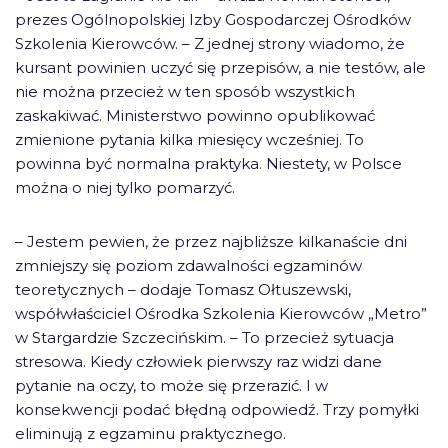
prezes Ogólnopolskiej Izby Gospodarczej Ośrodków
Szkolenia Kierowców. – Z jednej strony wiadomo, że
kursant powinien uczyć się przepisów, a nie testów, ale
nie można przecież w ten sposób wszystkich
zaskakiwać. Ministerstwo powinno opublikować
zmienione pytania kilka miesięcy wcześniej. To
powinna być normalna praktyka. Niestety, w Polsce
można o niej tylko pomarzyć.
– Jestem pewien, że przez najbliższe kilkanaście dni
zmniejszy się poziom zdawalności egzaminów
teoretycznych – dodaje Tomasz Ołtuszewski,
współwłaściciel Ośrodka Szkolenia Kierowców „Metro”
w Stargardzie Szczecińskim. – To przecież sytuacja
stresowa. Kiedy człowiek pierwszy raz widzi dane
pytanie na oczy, to może się przerazić. I w
konsekwencji podać błędną odpowiedź. Trzy pomyłki
eliminują z egzaminu praktycznego.