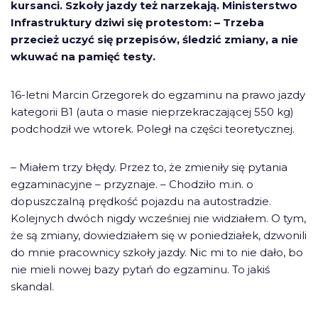
kursanci. Szkoły jazdy też narzekają. Ministerstwo
Infrastruktury dziwi się protestom: – Trzeba
przecież uczyć się przepisów, śledzić zmiany, a nie
wkuwać na pamięć testy.
16-letni Marcin Grzegorek do egzaminu na prawo jazdy
kategorii B1 (auta o masie nieprzekraczającej 550 kg)
podchodził we wtorek. Poległ na części teoretycznej.
– Miałem trzy błędy. Przez to, że zmieniły się pytania
egzaminacyjne – przyznaje. – Chodziło m.in. o
dopuszczalną prędkość pojazdu na autostradzie.
Kolejnych dwóch nigdy wcześniej nie widziałem. O tym,
że są zmiany, dowiedziałem się w poniedziałek, dzwonili
do mnie pracownicy szkoły jazdy. Nic mi to nie dało, bo
nie mieli nowej bazy pytań do egzaminu. To jakiś
skandal.