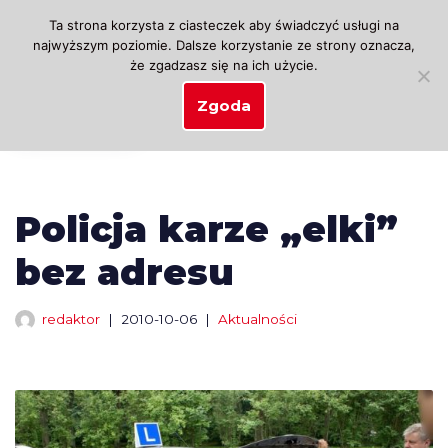
Ta strona korzysta z ciasteczek aby świadczyć usługi na
najwyższym poziomie. Dalsze korzystanie ze strony oznacza,
Przejdź
że zgadzasz się na ich użycie.
do
treści
Zgoda
Policja karze „elki”
bez adresu
redaktor
2010-10-06
Aktualności