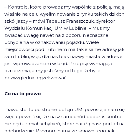
– Kontrole, które prowadzimy wspólnie z policją, mają
właśnie na celu wyeliminowanie z rynku takich dzikich
szkół jazdy – mówi Tadeusz Franaszczuk, dyrektor
Wydziału Komunikacji UM w Lublinie. – Musimy
zwracać uwagę nawet na z pozoru nieznaczne
uchybienia w oznakowaniu pojazdu. Wiele
miejscowości pod Lublinem ma takie same adresy jak
sam Lublin, więc dla nas brak nazwy miasta w adresie
jest wprowadzaniem w błąd. Przepisy wymagają
oznaczenia, a my jesteśmy od tego, żeby je
bezwzględnie egzekwować.
Co na to prawo
Prawo stoi tu po stronie policji i UM, pozostaje nam się
więc upewnić się, że nasz samochód podczas kontroli
nie będzie miał uchybień, które narażą nasz portfel na
odchudzenie. Przypominamy, że sprawę tego, jak