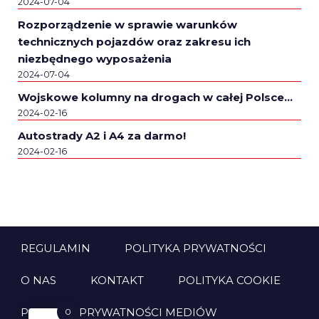
2024-07-04
Rozporządzenie w sprawie warunków
technicznych pojazdów oraz zakresu ich
niezbędnego wyposażenia
2024-07-04
Wojskowe kolumny na drogach w całej Polsce…
2024-02-16
Autostrady A2 i A4 za darmo!
2024-02-16
REGULAMIN
POLITYKA PRYWATNOŚCI
O NAS
KONTAKT
POLITYKA COOKIE
POLITYKA PRYWATNOŚCI MEDIÓW
0