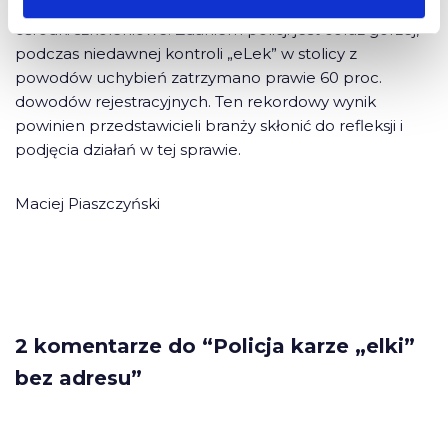
jednym z wielu przykładów łamania prawa przez
ośrodki szkoleniowe. Zdaniem policji jest coraz gorzej,
podczas niedawnej kontroli „eLek” w stolicy z
powodów uchybień zatrzymano prawie 60 proc.
dowodów rejestracyjnych. Ten rekordowy wynik
powinien przedstawicieli branży skłonić do refleksji i
podjęcia działań w tej sprawie.
Maciej Piaszczyński
2 komentarze do “Policja karze „elki”
bez adresu”