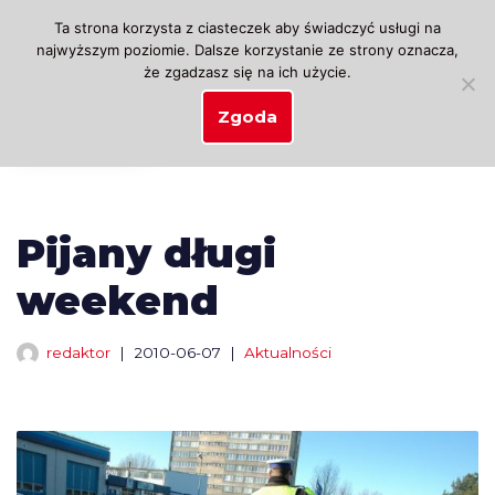
Ta strona korzysta z ciasteczek aby świadczyć usługi na
najwyższym poziomie. Dalsze korzystanie ze strony oznacza,
Przejdź
że zgadzasz się na ich użycie.
do
treści
Zgoda
Pijany długi
weekend
redaktor
2010-06-07
Aktualności