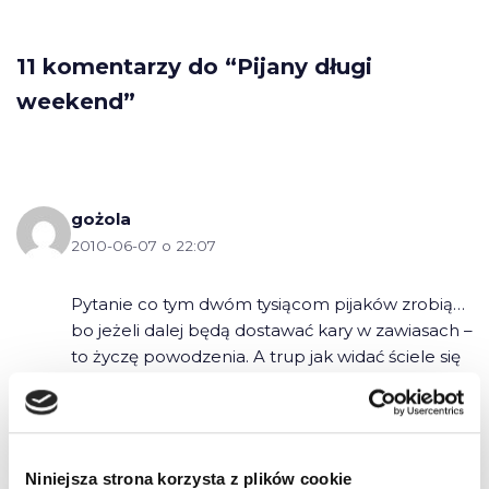
11 komentarzy do “Pijany długi
weekend”
gożola
2010-06-07 o 22:07
Pytanie co tym dwóm tysiącom pijaków zrobią…
bo jeżeli dalej będą dostawać kary w zawiasach –
to życzę powodzenia. A trup jak widać ściele się
gęsto.
Niniejsza strona korzysta z plików cookie