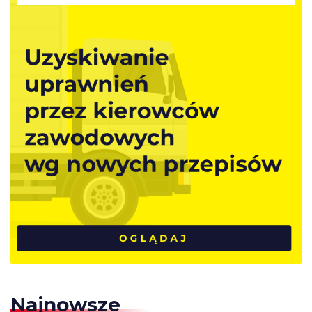
Najnowsze