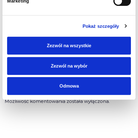
Marketing
Pingback:
ruay
Pingback:
disposable
Pokaż szczegóły
Pingback:
สล็อตเว็บตรง
Zezwól na wszystkie
Pingback:
10 อันดับเลขเด็ดงวดนี้ เลขมงคล มาแรง
Zezwól na wybór
Pingback:
pg slot เว็บตรง
Odmowa
Możliwość komentowania została wyłączona.