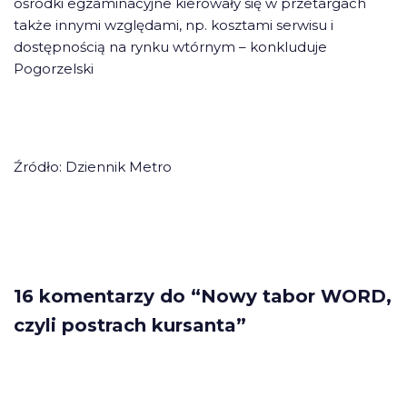
ośrodki egzaminacyjne kierowały się w przetargach
także innymi względami, np. kosztami serwisu i
dostępnością na rynku wtórnym – konkluduje
Pogorzelski
Źródło: Dziennik Metro
16 komentarzy do “Nowy tabor WORD,
czyli postrach kursanta”