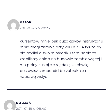
bstok
2011-01-26 o 20:23
kursantów mniej osk dużo gdyby instruktor u
mnie mógł zarobić przy 200 h 3-. 4 tys. to by
nie myślał o swoim ośrodku sami sobie to
zrobiliśmy chłop na budowie zarabia więcej i
ma pełny zus bijcie się dalej za chwilę
postawisz samochód bo zabraknie na
naprawę wstyd
strazak
2011-01-19 o 08:40