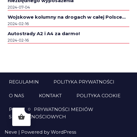
niezbędnego wyposażenia
2024-07-04
Wojskowe kolumny na drogach w całej Polsce…
2024-02-16
Autostrady A2 i A4 za darmo!
2024-02-16
REGULAMIN
POLITYKA PRYWATNOŚCI
O NAS
KONTAKT
POLITYKA COOKIE
POLITYKA PRYWATNOŚCI MEDIÓW
0
SPOŁECZNOŚCIOWYCH
Neve
| Powered by
WordPress