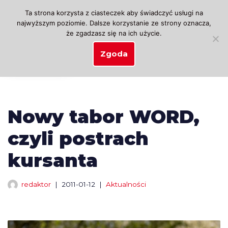
Ta strona korzysta z ciasteczek aby świadczyć usługi na
najwyższym poziomie. Dalsze korzystanie ze strony oznacza,
Przejdź
że zgadzasz się na ich użycie.
do
treści
Zgoda
Nowy tabor WORD,
czyli postrach
kursanta
redaktor
2011-01-12
Aktualności