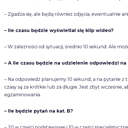
– Zgadza się, ale będą również zdjęcia, ewentualnie anim
– Ile czasu będzie wyświetlał się klip wideo?
– W zależności od sytuacji, średnio 10 sekund. Ale moż
– A ile czasu będzie na udzielenie odpowiedzi na
– Na odpowiedź planujemy 10 sekund, a na pytanie z t
czasy są za krótkie lub za długie. Jest zbyt wcześnie
egzaminowania.
– Ile będzie pytań na kat. B?
– 20 w części podstawowej i 10 w części specjalistyczne