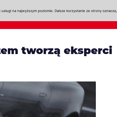
 usługi na najwyższym poziomie. Dalsze korzystanie ze strony oznacza, 
ktualności
Legislacja
Szkolenie i Egzaminow
em tworzą eksperci