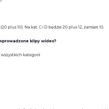
20 plus 10). Na kat. C i D będzie 20 plus 12, zamiast 10.
ą wprowadzone klipy wideo?
wszystkich kategorii.