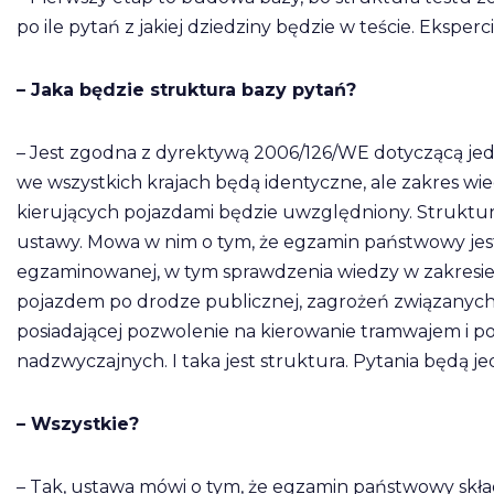
po ile pytań z jakiej dziedziny będzie w teście. Eksperci
– Jaka będzie struktura bazy pytań?
– Jest zgodna z dyrektywą 2006/126/WE dotyczącą jed
we wszystkich krajach będą identyczne, ale zakres wi
kierujących pojazdami będzie uwzględniony. Struktury
ustawy. Mowa w nim o tym, że egzamin państwowy jes
egzaminowanej, w tym sprawdzenia wiedzy w zakresie
pojazdem po drodze publicznej, zagrożeń związanyc
posiadającej pozwolenie na kierowanie tramwajem i p
nadzwyczajnych. I taka jest struktura. Pytania będą 
– Wszystkie?
– Tak, ustawa mówi o tym, że egzamin państwowy skład