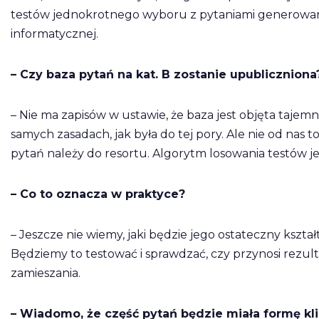
testów jednokrotnego wyboru z pytaniami generowan
informatycznej.
– Czy baza pytań na kat. B zostanie upubliczniona
– Nie ma zapisów w ustawie, że baza jest objęta taje
samych zasadach, jak była do tej pory. Ale nie od nas t
pytań należy do resortu. Algorytm losowania testów je
– Co to oznacza w praktyce?
– Jeszcze nie wiemy, jaki będzie jego ostateczny kształ
Będziemy to testować i sprawdzać, czy przynosi rezult
zamieszania.
– Wiadomo, że część pytań będzie miała formę kl