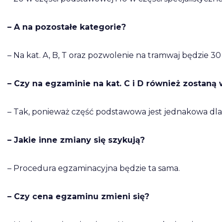
– A na pozostałe kategorie?
– Na kat. A, B, T oraz pozwolenie na tramwaj będzie 30 (
– Czy na egzaminie na kat. C i D również zostan
– Tak, ponieważ część podstawowa jest jednakowa dla 
– Jakie inne zmiany się szykują?
– Procedura egzaminacyjna będzie ta sama.
– Czy cena egzaminu zmieni się?