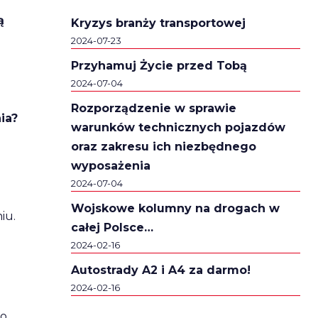
ą
Kryzys branży transportowej
2024-07-23
Przyhamuj Życie przed Tobą
2024-07-04
Rozporządzenie w sprawie
ia?
warunków technicznych pojazdów
oraz zakresu ich niezbędnego
wyposażenia
2024-07-04
Wojskowe kolumny na drogach w
iu.
całej Polsce…
2024-02-16
Autostrady A2 i A4 za darmo!
2024-02-16
o,