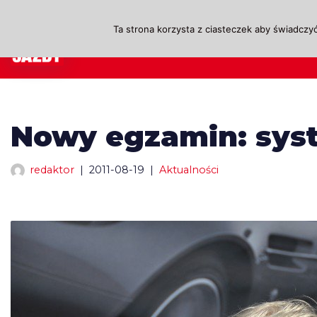
Ta strona korzysta z ciasteczek aby świadczyć
Przejdź
A
do
treści
Nowy egzamin: syst
redaktor
2011-08-19
Aktualności