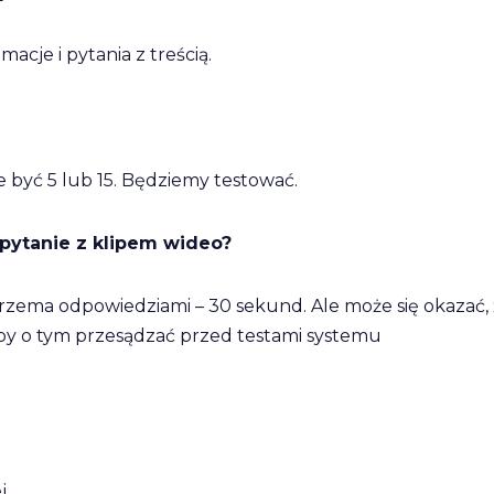
acje i pytania z treścią.
e być 5 lub 15. Będziemy testować.
 pytanie z klipem wideo?
rzema odpowiedziami – 30 sekund. Ale może się okazać,
, aby o tym przesądzać przed testami systemu
j.