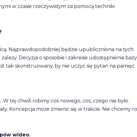
ymi w czasie rzeczywistym za pomocą techniki
?
mnicą. Najprawdopodobniej będzie upubliczniona na tych
o zależy. Decyzja o sposobie i zakresie udostępnienia bazy
st tak skonstruowany, by nie uczyć się pytań na pamięć.
t. W tej chwili robimy coś nowego, coś, czego nie było.
aty. Koncepcja może zmienić się w trakcie. Nie chcemy ro
ipów wideo.