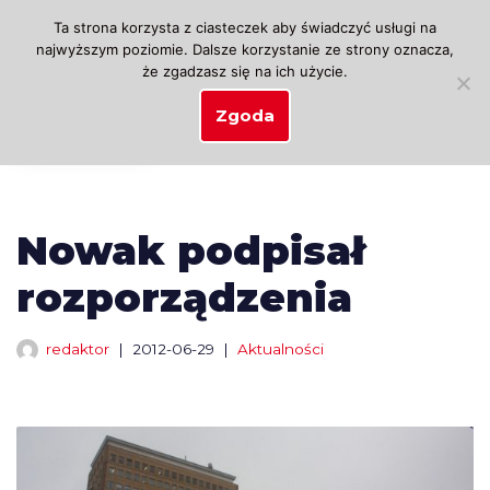
Ta strona korzysta z ciasteczek aby świadczyć usługi na
najwyższym poziomie. Dalsze korzystanie ze strony oznacza,
Przejdź
że zgadzasz się na ich użycie.
do
treści
Zgoda
Nowak podpisał
rozporządzenia
redaktor
2012-06-29
Aktualności