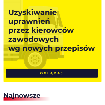
Najnowsze