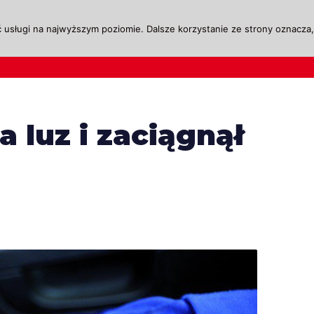
 usługi na najwyższym poziomie. Dalsze korzystanie ze strony oznacza, 
ktualności
Legislacja
Szkolenie i Egzaminow
a luz i zaciągnął