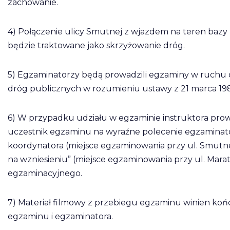
zachowanie.
4) Połączenie ulicy Smutnej z wjazdem na teren bazy 
będzie traktowane jako skrzyżowanie dróg.
5) Egzaminatorzy będą prowadzili egzaminy w ruchu 
dróg publicznych w rozumieniu ustawy z 21 marca 1985 r
6) W przypadku udziału w egzaminie instruktora p
uczestnik egzaminu na wyraźne polecenie egzaminato
koordynatora (miejsce egzaminowania przy ul. Smutne
na wzniesieniu” (miejsce egzaminowania przy ul. Marat
egzaminacyjnego.
7) Materiał filmowy z przebiegu egzaminu winien koń
egzaminu i egzaminatora.