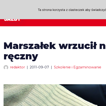
Ta strona korzysta z ciasteczek aby świadczyć
Przejdź
A
do
treści
Marszałek wrzucił n
ręczny
redaktor
2011-09-07
Szkolenie i Egzaminowanie