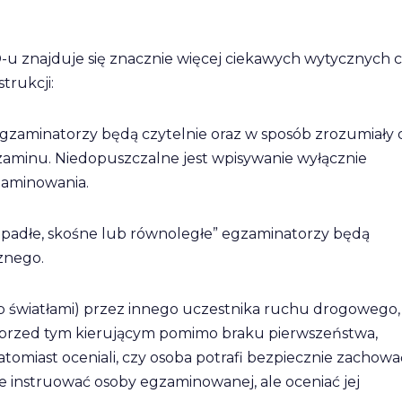
 znajduje się znacznie więcej ciekawych wytycznych 
trukcji:
zaminatorzy będą czytelnie oraz w sposób zrozumiały 
aminu. Niedopuszczalne jest wpisywanie wyłącznie
zaminowania.
opadłe, skośne lub równoległe” egzaminatorzy będą
znego.
 światłami) przez innego uczestnika ruchu drogowego,
 przed tym kierującym pomimo braku pierwszeństwa,
omiast oceniali, czy osoba potrafi bezpiecznie zachowa
 instruować osoby egzaminowanej, ale oceniać jej