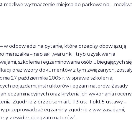
st możliwe wyznaczenie miejsca do parkowania – możliw
i – w odpowiedzi na pytanie, które przepisy obowiązują
 marszałka – napisał: „warunki i tryb uzyskiwania
wajami, szkolenia i egzaminowania osób ubiegających się
ikacji oraz wzory dokumentów z tym związanych, został
nia 27 października 2005 r. w sprawie szkolenia,
cych pojazdami, instruktorów i egzaminatorów. Zasady
 egzaminacyjnych oraz kryteria ich wykonania i oceny
ia. Zgodnie z przepisem art. 113 ust. 1 pkt 5 ustawy –
y przeprowadzać egzaminy zgodnie z ww. zasadami,
ny z ewidencji egzaminatorów”.