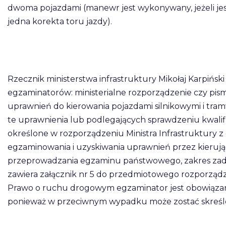
dwoma pojazdami (manewr jest wykonywany, jeżeli je
jedna korekta toru jazdy).
Rzecznik ministerstwa infrastruktury Mikołaj Karpińsk
egzaminatorów: ministerialne rozporządzenie czy pismo
uprawnień do kierowania pojazdami silnikowymi i tram
te uprawnienia lub podlegających sprawdzeniu kwalif
określone w rozporządzeniu Ministra Infrastruktury z d
egzaminowania i uzyskiwania uprawnień przez kierują
przeprowadzania egzaminu państwowego, zakres zadań
zawiera załącznik nr 5 do przedmiotowego rozporządzen
Prawo o ruchu drogowym egzaminator jest obowiązan
ponieważ w przeciwnym wypadku może zostać skreślo