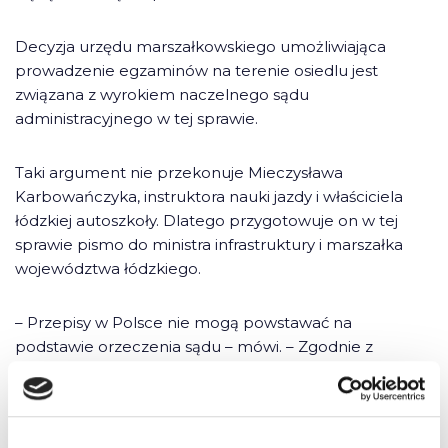
Decyzja urzędu marszałkowskiego umożliwiająca
prowadzenie egzaminów na terenie osiedlu jest
związana z wyrokiem naczelnego sądu
administracyjnego w tej sprawie.
Taki argument nie przekonuje Mieczysława
Karbowańczyka, instruktora nauki jazdy i właściciela
łódzkiej autoszkoły. Dlatego przygotowuje on w tej
sprawie pismo do ministra infrastruktury i marszałka
województwa łódzkiego.
– Przepisy w Polsce nie mogą powstawać na
podstawie orzeczenia sądu – mówi. – Zgodnie z
rozporządzeniem egzaminy na prawo jazdy powinny
odbywać się tylko na drogach publicznych. Jeśli
odbywają się na innych, powinny zostać unieważnione.