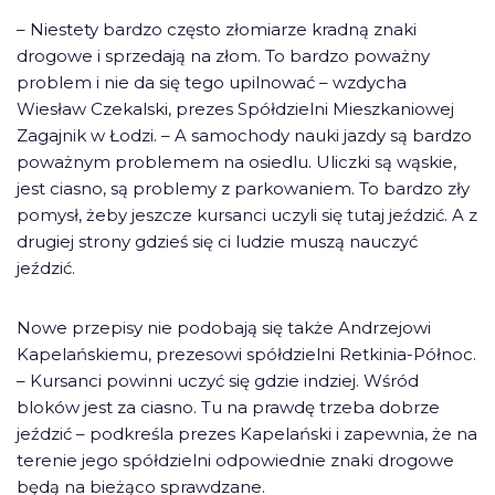
– Niestety bardzo często złomiarze kradną znaki
drogowe i sprzedają na złom. To bardzo poważny
problem i nie da się tego upilnować – wzdycha
Wiesław Czekalski, prezes Spółdzielni Mieszkaniowej
Zagajnik w Łodzi. – A samochody nauki jazdy są bardzo
poważnym problemem na osiedlu. Uliczki są wąskie,
jest ciasno, są problemy z parkowaniem. To bardzo zły
pomysł, żeby jeszcze kursanci uczyli się tutaj jeździć. A z
drugiej strony gdzieś się ci ludzie muszą nauczyć
jeździć.
Nowe przepisy nie podobają się także Andrzejowi
Kapelańskiemu, prezesowi spółdzielni Retkinia-Północ.
– Kursanci powinni uczyć się gdzie indziej. Wśród
bloków jest za ciasno. Tu na prawdę trzeba dobrze
jeździć – podkreśla prezes Kapelański i zapewnia, że na
terenie jego spółdzielni odpowiednie znaki drogowe
będą na bieżąco sprawdzane.