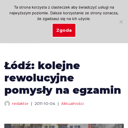
Ta strona korzysta z ciasteczek aby świadczyć usługi na
najwyższym poziomie. Dalsze korzystanie ze strony oznacza,
Przejdź
że zgadzasz się na ich użycie.
do
treści
Zgoda
Łódź: kolejne
rewolucyjne
pomysły na egzamin
redaktor
2011-10-04
Aktualności