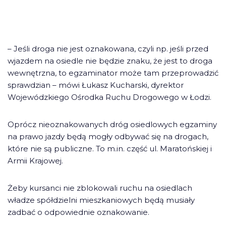
– Jeśli droga nie jest oznakowana, czyli np. jeśli przed
wjazdem na osiedle nie będzie znaku, że jest to droga
wewnętrzna, to egzaminator może tam przeprowadzić
sprawdzian – mówi Łukasz Kucharski, dyrektor
Wojewódzkiego Ośrodka Ruchu Drogowego w Łodzi.
Oprócz nieoznakowanych dróg osiedlowych egzaminy
na prawo jazdy będą mogły odbywać się na drogach,
które nie są publiczne. To m.in. część ul. Maratońskiej i
Armii Krajowej.
Żeby kursanci nie zblokowali ruchu na osiedlach
władze spółdzielni mieszkaniowych będą musiały
zadbać o odpowiednie oznakowanie.