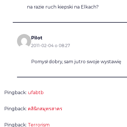
na razie ruch kiepski na Elkach?
Pilot
2011-02-04 o 08:27
Pomysł dobry, sam jutro swoje wystawię
Pingback:
ufabtb
Pingback:
คลินิกสมุทรสาคร
Pingback:
Terrorism