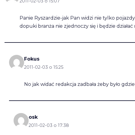
2011-02-03 o 15:07
Panie Ryszardzie-jak Pan widzi nie tylko pojazdy
dopuki branża nie zjednoczy się i będzie działa
Fokus
2011-02-03 o 15:25
No jak widać redakcja zadbała żeby było gdzie 
osk
2011-02-03 o 17:38