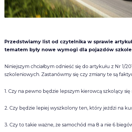
Przedstwiamy list od czytelnika w sprawie artyk
tematem były nowe wymogi dla pojazdów szkoleni
Niniejszym chciałbym odnieść się do artykułu z Nr 
szkoleniowych. Zastanówmy się czy zmiany te są fakty
1. Czy na pewno będzie lepszym kierowcą szkolący się 
2. Czy będzie lepiej wyszkolony ten, który jeździ na ku
3. Czy to takie ważne, że samochód ma 8 a nie 6 biegó