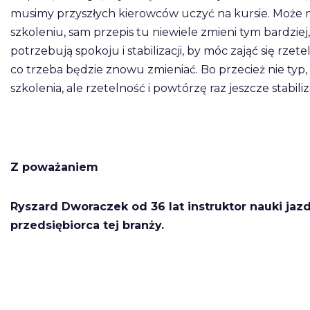
musimy przyszłych kierowców uczyć na kursie. Może 
szkoleniu, sam przepis tu niewiele zmieni tym bardziej
potrzebują spokoju i stabilizacji, by móc zająć się rze
co trzeba będzie znowu zmieniać. Bo przecież nie typ
szkolenia, ale rzetelność i powtórzę raz jeszcze stabiliz
Z poważaniem
Ryszard Dworaczek od 36 lat instruktor nauki jazdy
przedsiębiorca tej branży.