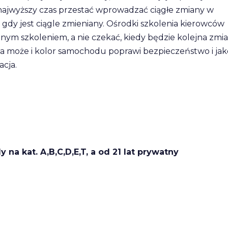
najwyższy czas przestać wprowadzać ciągłe zmiany w
, gdy jest ciągle zmieniany. Ośrodki szkolenia kierowców
telnym szkoleniem, a nie czekać, kiedy będzie kolejna zmia
, a może i kolor samochodu poprawi bezpieczeństwo i ja
acja.
 na kat. A,B,C,D,E,T, a od 21 lat prywatny