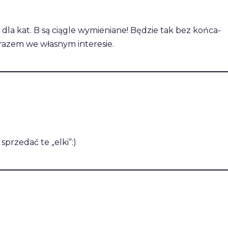
 dla kat. B są ciągle wymieniane! Będzie tak bez końca-
ć razem we własnym interesie.
sprzedać te „elki”:)