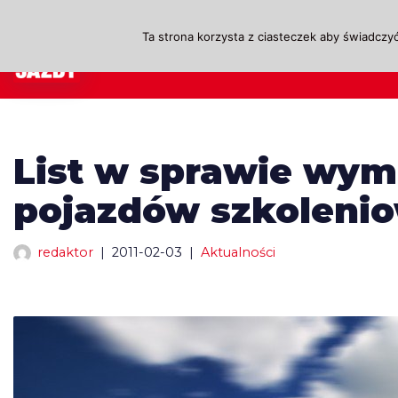
Ta strona korzysta z ciasteczek aby świadczyć
Przejdź
A
do
treści
List w sprawie wym
pojazdów szkoleni
redaktor
2011-02-03
Aktualności