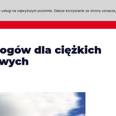
 usługi na najwyższym poziomie. Dalsze korzystanie ze strony oznacza, 
ktualności
Legislacja
Szkolenie i Egzaminow
ogów dla ciężkich
owych