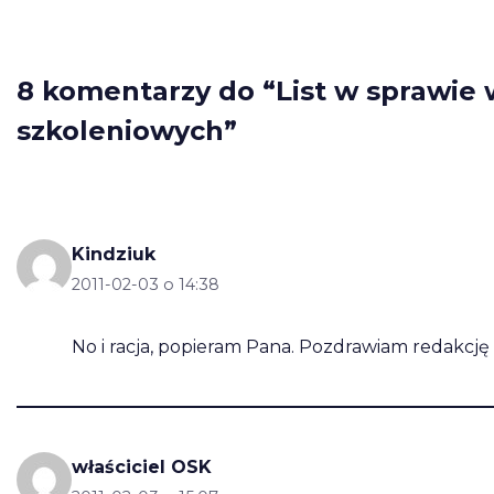
8 komentarzy do “List w sprawie
szkoleniowych”
Kindziuk
2011-02-03 o 14:38
No i racja, popieram Pana. Pozdrawiam redakcję
właściciel OSK