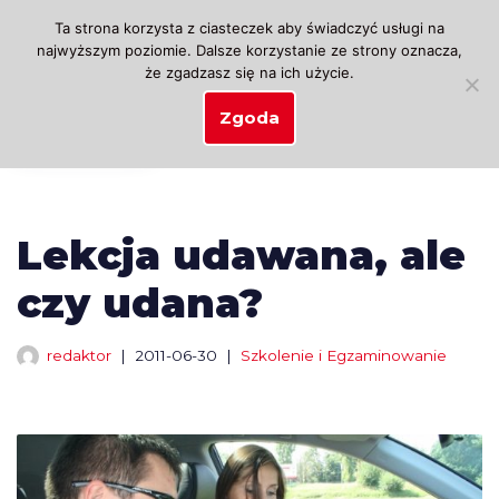
Ta strona korzysta z ciasteczek aby świadczyć usługi na
najwyższym poziomie. Dalsze korzystanie ze strony oznacza,
Przejdź
że zgadzasz się na ich użycie.
do
treści
Zgoda
Lekcja udawana, ale
czy udana?
redaktor
2011-06-30
Szkolenie i Egzaminowanie