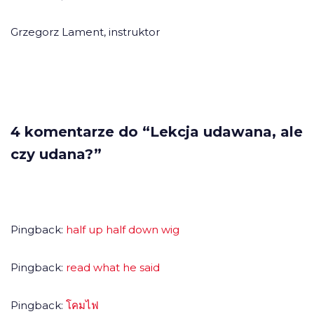
Grzegorz Lament, instruktor
4 komentarze do “Lekcja udawana, ale
czy udana?”
Pingback:
half up half down wig
Pingback:
read what he said
Pingback:
โคมไฟ