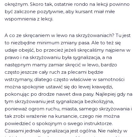
okrężnym. Skoro tak, ostatnie rondo na lekcji powinno
być zaliczone pozytywnie, aby kursant miał miłe
wspomnienia z lekcji.
A co ze skręcaniem w lewo na skrzyżowaniach? Tu jest
to niezbędne minimum zmiany pasa. Ale to też się
udaje obejść, bo przecież jeżeli skręcaliśmy najpierw w
prawo i na skrzyżowaniu była sygnalizacja, a na
następnym mamy zamiar skręcić w lewo, bardzo
często jeszcze cały ruch za plecami będzie
wstrzymany, dlatego często właściwie w samotności
można spokojnie ustawić się do lewej krawędzi,
pokonując po drodze nawet dwa pasy. Najlepiej gdy na
tym skrzyżowaniu jest sygnalizacja bezkolizyjna,
ponieważ ogrom ruchu, miasta, samego skrzyżowania i
tak zrobi wrażenie na kursancie, czego nie można
powiedzieć o spokojnym o swego instruktorze.
Czasami jednak sygnalizacja jest ogólna. Nie należy w