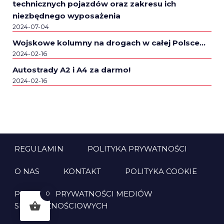
technicznych pojazdów oraz zakresu ich
niezbędnego wyposażenia
2024-07-04
Wojskowe kolumny na drogach w całej Polsce…
2024-02-16
Autostrady A2 i A4 za darmo!
2024-02-16
REGULAMIN
POLITYKA PRYWATNOŚCI
O NAS
KONTAKT
POLITYKA COOKIE
POLITYKA PRYWATNOŚCI MEDIÓW
0
SPOŁECZNOŚCIOWYCH