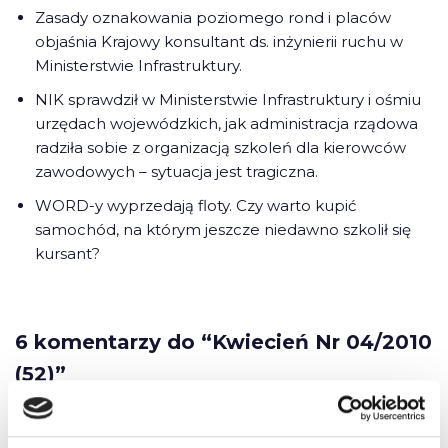
Zasady oznakowania poziomego rond i placów
objaśnia Krajowy konsultant ds. inżynierii ruchu w
Ministerstwie Infrastruktury.
NIK sprawdził w Ministerstwie Infrastruktury i ośmiu
urzędach wojewódzkich, jak administracja rządowa
radziła sobie z organizacją szkoleń dla kierowców
zawodowych – sytuacja jest tragiczna.
WORD-y wyprzedają floty. Czy warto kupić
samochód, na którym jeszcze niedawno szkolił się
kursant?
6 komentarzy do “Kwiecień Nr 04/2010
(52)”