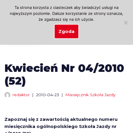
Ta strona korzysta z ciasteczek aby świadczyć usługi na
najwyższym poziomie. Dalsze korzystanie ze strony oznacza,
Przejdź
że zgadzasz się na ich użycie.
do
treści
Zgoda
Kwiecień Nr 04/2010
(52)
redaktor
2010-04-23
Miesięcznik Szkoła Jazdy
Zapoznaj się z zawartością aktualnego numeru
miesięcznika ogólnopolskiego Szkoła Jazdy nr