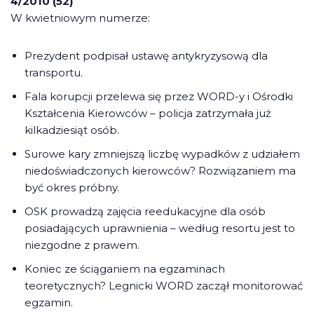
4/2010 (52)
W kwietniowym numerze:
Prezydent podpisał ustawę antykryzysową dla
transportu.
Fala korupcji przelewa się przez WORD-y i Ośrodki
Kształcenia Kierowców – policja zatrzymała już
kilkadziesiąt osób.
Surowe kary zmniejszą liczbę wypadków z udziałem
niedoświadczonych kierowców? Rozwiązaniem ma
być okres próbny.
OSK prowadzą zajęcia reedukacyjne dla osób
posiadających uprawnienia – według resortu jest to
niezgodne z prawem.
Koniec ze ściąganiem na egzaminach
teoretycznych? Legnicki WORD zaczął monitorować
egzamin.