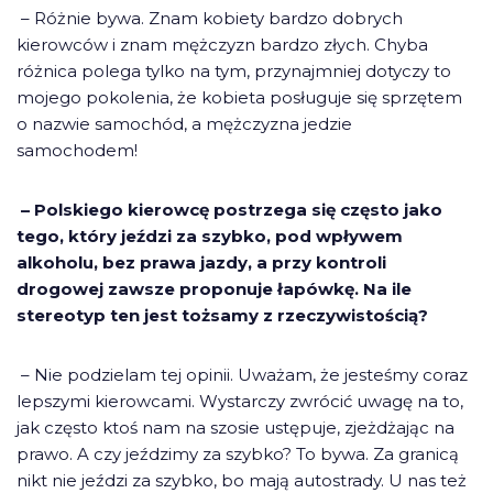
– Różnie bywa. Znam kobiety bardzo dobrych
kierowców i znam mężczyzn bardzo złych. Chyba
różnica polega tylko na tym, przynajmniej dotyczy to
mojego pokolenia, że kobieta posługuje się sprzętem
o nazwie samochód, a mężczyzna jedzie
samochodem!
– Polskiego kierowcę postrzega się często jako
tego, który jeździ za szybko, pod wpływem
alkoholu, bez prawa jazdy, a przy kontroli
drogowej zawsze proponuje łapówkę. Na ile
stereotyp ten jest tożsamy z rzeczywistością?
– Nie podzielam tej opinii. Uważam, że jesteśmy coraz
lepszymi kierowcami. Wystarczy zwrócić uwagę na to,
jak często ktoś nam na szosie ustępuje, zjeżdżając na
prawo. A czy jeździmy za szybko? To bywa. Za granicą
nikt nie jeździ za szybko, bo mają autostrady. U nas też