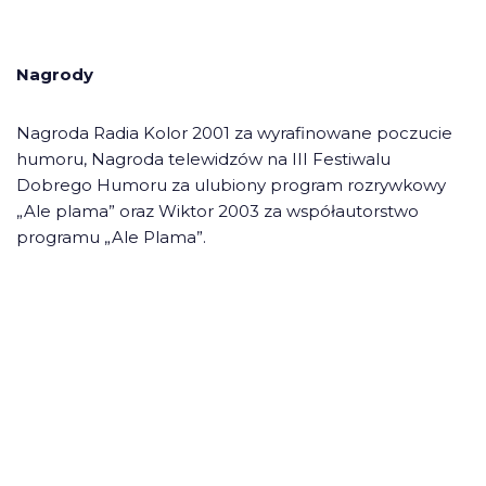
Nagrody
Nagroda Radia Kolor 2001 za wyrafinowane poczucie
humoru, Nagroda telewidzów na III Festiwalu
Dobrego Humoru za ulubiony program rozrywkowy
„Ale plama” oraz Wiktor 2003 za współautorstwo
programu „Ale Plama”.