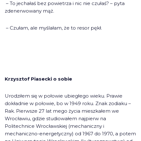
– To jechałaś bez powietrza i nic nie czułaś? – pyta
zdenerwowany mąż.
– Czułam, ale myślałam, że to resor pękł.
Krzysztof Piasecki o sobie
Urodziłem się w połowie ubiegłego wieku. Prawie
dokładnie w połowie, bo w 1949 roku. Znak zodiaku –
Rak. Pierwsze 27 lat mego życia mieszkałem we
Wrocławiu, gdzie studiowałem najpierw na
Politechnice Wrocławskiej (mechaniczny i
mechaniczno-energetyczny) od 1967 do 1970, a potem