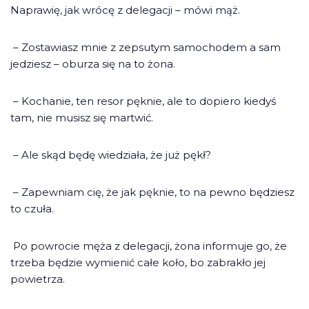
Naprawię, jak wrócę z delegacji – mówi mąż.
– Zostawiasz mnie z zepsutym samochodem a sam
jedziesz – oburza się na to żona.
– Kochanie, ten resor pęknie, ale to dopiero kiedyś
tam, nie musisz się martwić.
– Ale skąd będę wiedziała, że już pękł?
– Zapewniam cię, że jak pęknie, to na pewno będziesz
to czuła.
Po powrocie męża z delegacji, żona informuje go, że
trzeba będzie wymienić całe koło, bo zabrakło jej
powietrza.