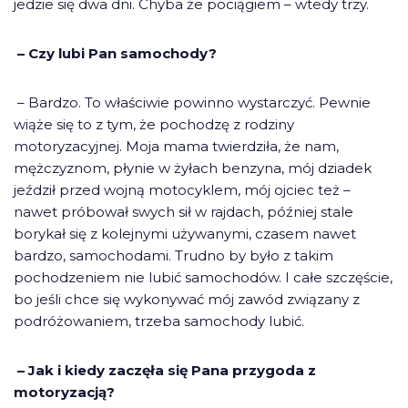
jedzie się dwa dni. Chyba że pociągiem – wtedy trzy.
– Czy lubi Pan samochody?
– Bardzo. To właściwie powinno wystarczyć. Pewnie
wiąże się to z tym, że pochodzę z rodziny
motoryzacyjnej. Moja mama twierdziła, że nam,
mężczyznom, płynie w żyłach benzyna, mój dziadek
jeździł przed wojną motocyklem, mój ojciec też –
nawet próbował swych sił w rajdach, później stale
borykał się z kolejnymi używanymi, czasem nawet
bardzo, samochodami. Trudno by było z takim
pochodzeniem nie lubić samochodów. I całe szczęście,
bo jeśli chce się wykonywać mój zawód związany z
podróżowaniem, trzeba samochody lubić.
– Jak i kiedy zaczęła się Pana przygoda z
motoryzacją?