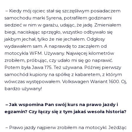
– Kiedy mój ojciec stał się szczęśliwym posiadaczem
samochodu marki Syrena, potrafiłem godzinami
siedzieć w nim w garażu, udając, że jadę. Zmieniałem
biegi, naciskając sprzęgło, wszystko odbywało się
jakbym jechał, tylko że nie jechałem. Odgłosy
wydawałem sam. A naprawdę to zacząłem od
motocykla WFM. Używany. Najwięcej kilometrów
zrobiłem, próbując, czy udało mi się go naprawić.
Potem była Jawa 175. Też używana. Później pierwszy
samochód kupiony na spółkę z kabaretem, z którym
wówczas występowałem. Volkswagen Wariant 1600. Oj,
bardzo używany!
– Jak wspomina Pan swój kurs na prawo jazdy i
egzamin? Czy łączy się z tym jakaś wesoła historia?
– Prawo jazdy najpierw zrobiłem na motocykl. Jeżdżąc