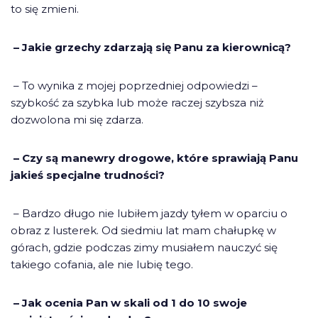
to się zmieni.
– Jakie grzechy zdarzają się Panu za kierownicą?
– To wynika z mojej poprzedniej odpowiedzi –
szybkość za szybka lub może raczej szybsza niż
dozwolona mi się zdarza.
– Czy są manewry drogowe, które sprawiają Panu
jakieś specjalne trudności?
– Bardzo długo nie lubiłem jazdy tyłem w oparciu o
obraz z lusterek. Od siedmiu lat mam chałupkę w
górach, gdzie podczas zimy musiałem nauczyć się
takiego cofania, ale nie lubię tego.
– Jak ocenia Pan w skali od 1 do 10 swoje