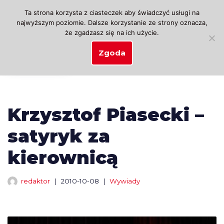
Ta strona korzysta z ciasteczek aby świadczyć usługi na
najwyższym poziomie. Dalsze korzystanie ze strony oznacza,
Przejdź
że zgadzasz się na ich użycie.
do
treści
Zgoda
Krzysztof Piasecki –
satyryk za
kierownicą
redaktor
2010-10-08
Wywiady