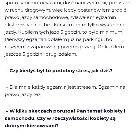
sporo tymi motocyklami, dość nauczyłem się poruszać
w ruchu drogowym, więc kiedy postanowiłem zrobić
prawo jazdy samochodowe, zdawałem egzamin
eksternistycznie, bez kursu, miałem tylko wykupione
jazdy. Kupiłem tych jazd 5 godzin, to było minimum.
Pierwszy egzamin oblałem już na parkingu, bo
ruszyłem z zaparowaną przednią szybą. Dokupiłem
jeszcze 5 godzin i drugi zdałem.
– Czy kiedyś był to podobny stres, jak dziś?
– Dla mnie każdy egzamin jest stresem. Egzamin na
prawo jazdy też.
– W kilku skeczach poruszał Pan temat kobiety i
samochodu. Czy w rzeczywistości kobiety są
dobrymi kierowcami?