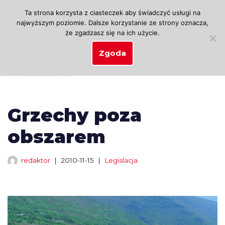
Ta strona korzysta z ciasteczek aby świadczyć usługi na
najwyższym poziomie. Dalsze korzystanie ze strony oznacza,
Przejdź
że zgadzasz się na ich użycie.
do
treści
Zgoda
Grzechy poza
obszarem
redaktor
2010-11-15
Legislacja