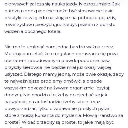
pierwszych zalicza się nauka jazdy. Niezrozumiałe. Jak
bardzo niebezpiecznie może być stosowanie takiej
praktyki ze względu na stojące na poboczu pojazdy,
rowerzystów i pieszych, już kiedyś pisałem z punktu
widzenia bocznego fotela.
Nie może umknąć nam jedna bardzo ważna rzecz.
Musimy pamiętać, że o regułach poruszania się poza
obszarem zabudowanym prawdopodobnie nasz
przyszły kierowca nie będzie miał już okazji więcej
usłyszeć. Dlatego mamy jedną, może dwie okazje, żeby
te najważniejsze problemy omówić, a przede
wszystkim pokazać na żywym organizmie (czytaj:
drodze). Nie chodzi o to, żeby przejechać się jak
najszybciej na autostradzie i żeby sobie teraz
powyprzedzać, tylko o zadawanie prostych pytań,
które zmuszą kursanta do myślenia. Mówią Państwo za
proste? Widać przepisy są proste, to jakie mają być