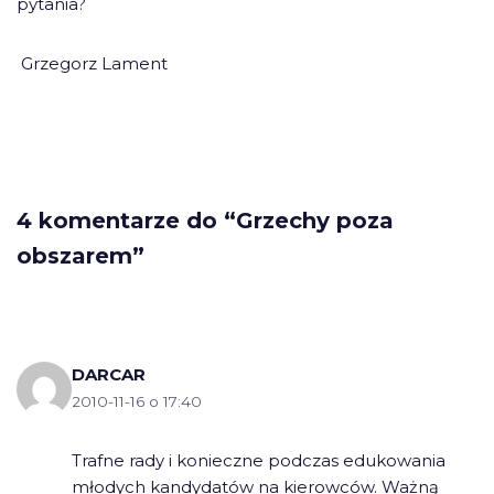
pytania?
Grzegorz Lament
4 komentarze do “Grzechy poza
obszarem”
DARCAR
2010-11-16 o 17:40
Trafne rady i konieczne podczas edukowania
młodych kandydatów na kierowców. Ważną