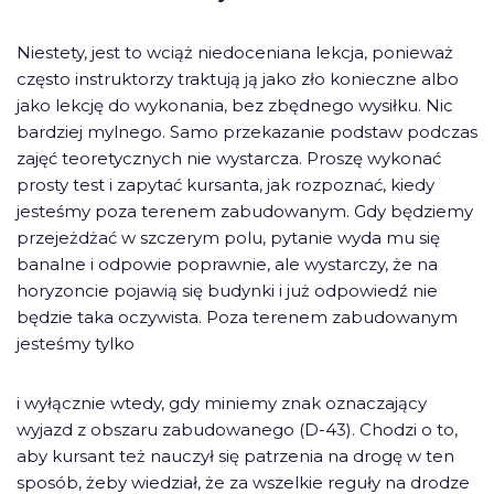
Niestety, jest to wciąż niedoceniana lekcja, ponieważ
często instruktorzy traktują ją jako zło konieczne albo
jako lekcję do wykonania, bez zbędnego wysiłku. Nic
bardziej mylnego. Samo przekazanie podstaw podczas
zajęć teoretycznych nie wystarcza. Proszę wykonać
prosty test i zapytać kursanta, jak rozpoznać, kiedy
jesteśmy poza terenem zabudowanym. Gdy będziemy
przejeżdżać w szczerym polu, pytanie wyda mu się
banalne i odpowie poprawnie, ale wystarczy, że na
horyzoncie pojawią się budynki i już odpowiedź nie
będzie taka oczywista. Poza terenem zabudowanym
jesteśmy tylko
i wyłącznie wtedy, gdy miniemy znak oznaczający
wyjazd z obszaru zabudowanego (D-43). Chodzi o to,
aby kursant też nauczył się patrzenia na drogę w ten
sposób, żeby wiedział, że za wszelkie reguły na drodze