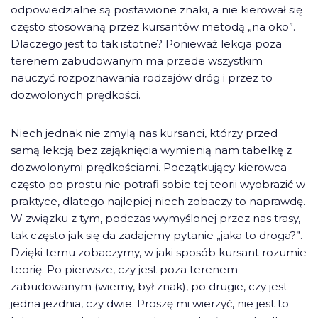
odpowiedzialne są postawione znaki, a nie kierował się
często stosowaną przez kursantów metodą „na oko”.
Dlaczego jest to tak istotne? Ponieważ lekcja poza
terenem zabudowanym ma przede wszystkim
nauczyć rozpoznawania rodzajów dróg i przez to
dozwolonych prędkości.
Niech jednak nie zmylą nas kursanci, którzy przed
samą lekcją bez zająknięcia wymienią nam tabelkę z
dozwolonymi prędkościami. Początkujący kierowca
często po prostu nie potrafi sobie tej teorii wyobrazić w
praktyce, dlatego najlepiej niech zobaczy to naprawdę.
W związku z tym, podczas wymyślonej przez nas trasy,
tak często jak się da zadajemy pytanie „jaka to droga?”.
Dzięki temu zobaczymy, w jaki sposób kursant rozumie
teorię. Po pierwsze, czy jest poza terenem
zabudowanym (wiemy, był znak), po drugie, czy jest
jedna jezdnia, czy dwie. Proszę mi wierzyć, nie jest to