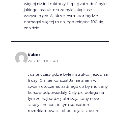
więcej niż instruktorzy. Lepiej zatrudnić byle
jakiego instruktora za byle jaką kasę i
wszystko gra. A jak się instruktor będzie
domagał więcej to na jego miejsce 100 się
znajdzie.
Kubex
2012-12-18 o 21:40
Juz te czasy gdzie byle instruktor jezdzi za
6 czy 10 zl sie koncza! Ja nie znam w
swoim otoczeniu zadnego co by mu ceny
kursow odpowiadaly. Caly pic polega na
tym ze najbardzej obnizaja ceny nowe
szkoly chcace sie tym sposobem
rozreklamowac – choc to jakis absurd!