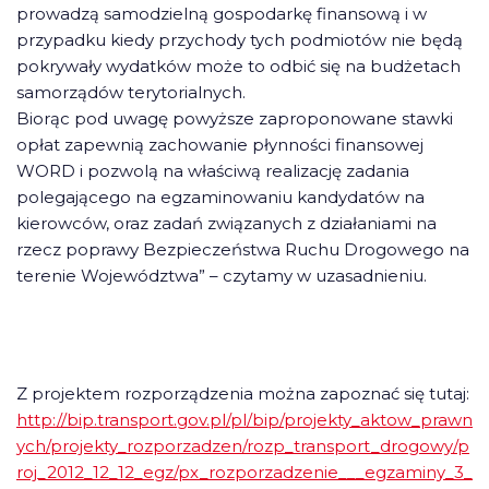
prowadzą samodzielną gospodarkę finansową i w
przypadku kiedy przychody tych podmiotów nie będą
pokrywały wydatków może to odbić się na budżetach
samorządów terytorialnych.
Biorąc pod uwagę powyższe zaproponowane stawki
opłat zapewnią zachowanie płynności finansowej
WORD i pozwolą na właściwą realizację zadania
polegającego na egzaminowaniu kandydatów na
kierowców, oraz zadań związanych z działaniami na
rzecz poprawy Bezpieczeństwa Ruchu Drogowego na
terenie Województwa” – czytamy w uzasadnieniu.
Z projektem rozporządzenia można zapoznać się tutaj:
http://bip.transport.gov.pl/pl/bip/projekty_aktow_prawn
ych/projekty_rozporzadzen/rozp_transport_drogowy/p
roj_2012_12_12_egz/px_rozporzadzenie___egzaminy_3_