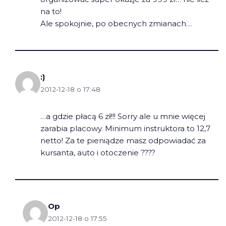
na to!
Ale spokojnie, po obecnych zmianach…
:)
2012-12-18 o 17:48
…a gdzie płacą 6 zł!!! Sorry ale u mnie więcej
zarabia placowy. Minimum instruktora to 12,7
netto! Za te pieniądze masz odpowiadać za
kursanta, auto i otoczenie ????
Op
2012-12-18 o 17:55