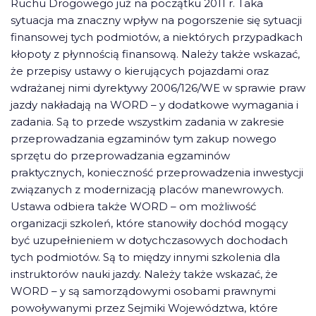
Ruchu Drogowego już na początku 2011 r. Taka
sytuacja ma znaczny wpływ na pogorszenie się sytuacji
finansowej tych podmiotów, a niektórych przypadkach
kłopoty z płynnością finansową. Należy także wskazać,
że przepisy ustawy o kierujących pojazdami oraz
wdrażanej nimi dyrektywy 2006/126/WE w sprawie praw
jazdy nakładają na WORD – y dodatkowe wymagania i
zadania. Są to przede wszystkim zadania w zakresie
przeprowadzania egzaminów tym zakup nowego
sprzętu do przeprowadzania egzaminów
praktycznych, konieczność przeprowadzenia inwestycji
związanych z modernizacją placów manewrowych.
Ustawa odbiera także WORD – om możliwość
organizacji szkoleń, które stanowiły dochód mogący
być uzupełnieniem w dotychczasowych dochodach
tych podmiotów. Są to między innymi szkolenia dla
instruktorów nauki jazdy. Należy także wskazać, że
WORD – y są samorządowymi osobami prawnymi
powoływanymi przez Sejmiki Województwa, które