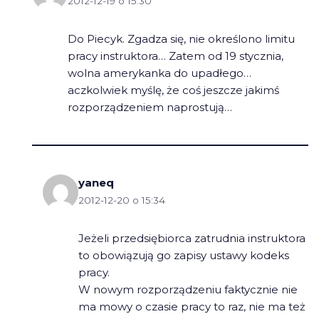
2012-12-19 o 15:30
Do Piecyk. Zgadza się, nie określono limitu
pracy instruktora… Zatem od 19 stycznia,
wolna amerykanka do upadłego…
aczkolwiek myślę, że coś jeszcze jakimś
rozporządzeniem naprostują…
yaneq
2012-12-20 o 15:34
Jeżeli przedsiębiorca zatrudnia instruktora
to obowiązują go zapisy ustawy kodeks
pracy.
W nowym rozporządzeniu faktycznie nie
ma mowy o czasie pracy to raz, nie ma też