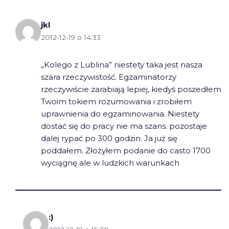
jkl
2012-12-19 o 14:33
„Kolego z Lublina” niestety taka jest nasza
szara rzeczywistość. Egzaminatorzy
rzeczywiście zarabiają lepiej, kiedyś poszedłem
Twoim tokiem rozumowania i zrobiłem
uprawnienia do egzaminowania. Niestety
dostać się do pracy nie ma szans. pozostaje
dalej rypać po 300 godzin. Ja już się
poddałem. Złożyłem podanie do casto 1700
wyciągnę ale w ludzkich warunkach
:)