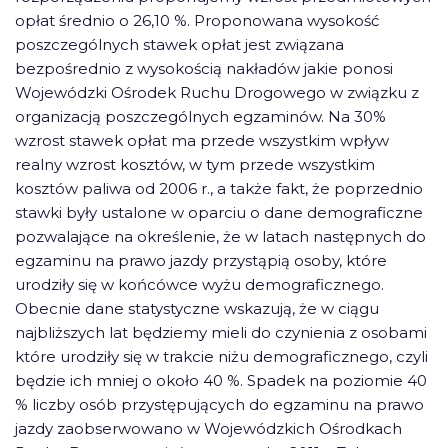
opłat średnio o 26,10 %. Proponowana wysokość
poszczególnych stawek opłat jest związana
bezpośrednio z wysokością nakładów jakie ponosi
Wojewódzki Ośrodek Ruchu Drogowego w związku z
organizacją poszczególnych egzaminów. Na 30%
wzrost stawek opłat ma przede wszystkim wpływ
realny wzrost kosztów, w tym przede wszystkim
kosztów paliwa od 2006 r., a także fakt, że poprzednio
stawki były ustalone w oparciu o dane demograficzne
pozwalające na określenie, że w latach następnych do
egzaminu na prawo jazdy przystąpią osoby, które
urodziły się w końcówce wyżu demograficznego.
Obecnie dane statystyczne wskazują, że w ciągu
najbliższych lat będziemy mieli do czynienia z osobami
które urodziły się w trakcie niżu demograficznego, czyli
będzie ich mniej o około 40 %. Spadek na poziomie 40
% liczby osób przystępujących do egzaminu na prawo
jazdy zaobserwowano w Wojewódzkich Ośrodkach