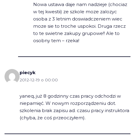
Nowa ustawa daje nam nadzieje (chociaz
w tej kwestii) ze szkole moze zalozyc
osoba z 3 letnim doswiadczeniem wiec
moze sie to troche uspokoi. Druga rzecz
to te swietne zakupy grupowe!! Ale to
osobny tem – rzeka!
piecyk
2012-12-19 o 00:00
yaneq, już 8 godzinny czas pracy odchodzi w
niepamięć. W nowym rozporządzeniu dot.
szkolenia brak zapisu ad. czasu pracy instruktora
(chyba, że coś przeoczyłem).