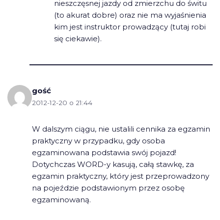
nieszczęsnej jazdy od zmierzchu do świtu
(to akurat dobre) oraz nie ma wyjaśnienia
kim jest instruktor prowadzący (tutaj robi
się ciekawie).
gość
2012-12-20 o 21:44
W dalszym ciągu, nie ustalili cennika za egzamin
praktyczny w przypadku, gdy osoba
egzaminowana podstawia swój pojazd!
Dotychczas WORD-y kasują, całą stawkę, za
egzamin praktyczny, który jest przeprowadzony
na pojeździe podstawionym przez osobę
egzaminowaną.