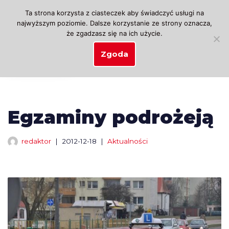
Ta strona korzysta z ciasteczek aby świadczyć usługi na
najwyższym poziomie. Dalsze korzystanie ze strony oznacza,
Przejdź
że zgadzasz się na ich użycie.
do
treści
Zgoda
Egzaminy podrożeją
redaktor
2012-12-18
Aktualności