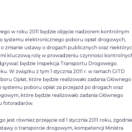
ego w roku 2011 będzie objęcie nadzorem kontrolnym
 systemu elektronicznego poboru opłat drogowych,
r. o zmianie ustawy o drogach publicznych oraz niektóry
eniami kluczową rolę w prowadzeniu czynności kontrolnyc
dgrywać będzie Inspekcja Transportu Drogowego.
u. W związku z tym 1 stycznia 2011 r. w ramach GITD
boru Opłat, które będzie realizowało zadania Głównego
 systemu poboru opłat za przejazd po drogach oraz
wym, które będzie realizowało zadania Głównego
 fotoradarów.
est również przejęcie od 1 stycznia 2011 roku, zgodnie
 ustawy o transporcie drogowym, kompetencji Ministra