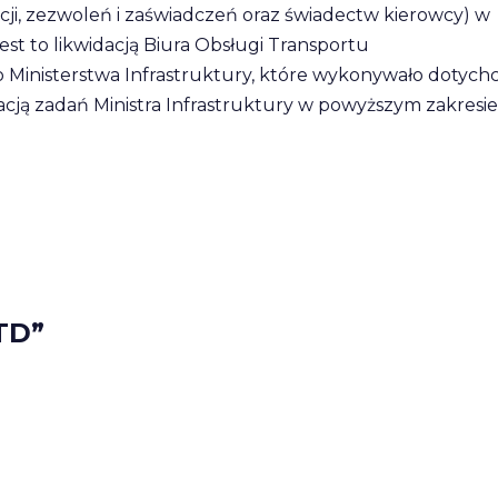
cji, zezwoleń i zaświadczeń oraz świadectw kierowcy) w
t to likwidacją Biura Obsługi Transportu
inisterstwa Infrastruktury, które wykonywało dotych
acją zadań Ministra Infrastruktury w powyższym zakresie
TD”