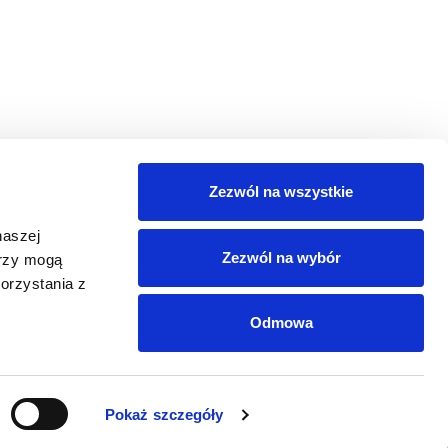
Zezwól na wszystkie
naszej
Zezwól na wybór
erzy mogą
orzystania z
Odmowa
EDIÓW SPOŁECZNOŚCIOWYCH
Pokaż szczegóły