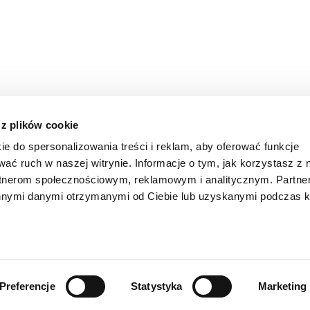
 z plików cookie
ie do spersonalizowania treści i reklam, aby oferować funkcje
wać ruch w naszej witrynie. Informacje o tym, jak korzystasz z 
rtnerom społecznościowym, reklamowym i analitycznym. Partn
innymi danymi otrzymanymi od Ciebie lub uzyskanymi podczas k
KONTAKT
POLITYKA COOKIE
POLITYKA PRYWATNOŚCI M
Preferencje
Statystyka
Marketing