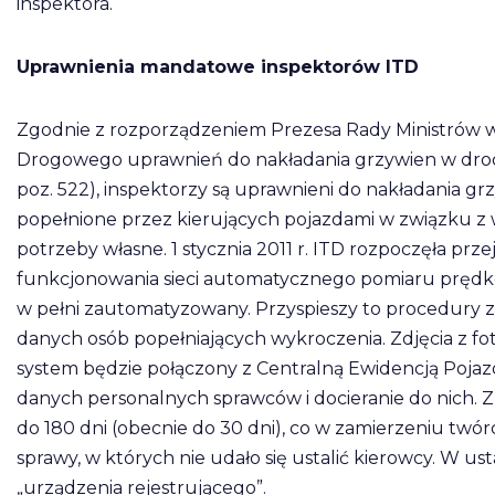
inspektora.
Uprawnienia mandatowe inspektorów ITD
Zgodnie z rozporządzeniem Prezesa Rady Ministrów w
Drogowego uprawnień do nakładania grzywien w drodz
poz. 522), inspektorzy są uprawnieni do nakładania 
popełnione przez kierujących pojazdami w związku
potrzeby własne. 1 stycznia 2011 r. ITD rozpoczęła prz
funkcjonowania sieci automatycznego pomiaru prędkośc
w pełni zautomatyzowany. Przyspieszy to procedury zw
danych osób popełniających wykroczenia. Zdjęcia z fo
system będzie połączony z Centralną Ewidencją Pojaz
danych personalnych sprawców i docieranie do nich.
do 180 dni (obecnie do 30 dni), co w zamierzeniu twór
sprawy, w których nie udało się ustalić kierowcy. W us
„urządzenia rejestrującego”.