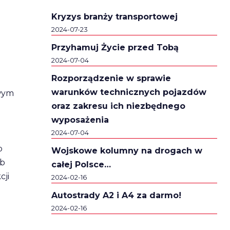
Kryzys branży transportowej
2024-07-23
Przyhamuj Życie przed Tobą
2024-07-04
Rozporządzenie w sprawie
warunków technicznych pojazdów
owym
oraz zakresu ich niezbędnego
wyposażenia
2024-07-04
b
Wojskowe kolumny na drogach w
ub
całej Polsce…
cji
2024-02-16
Autostrady A2 i A4 za darmo!
2024-02-16