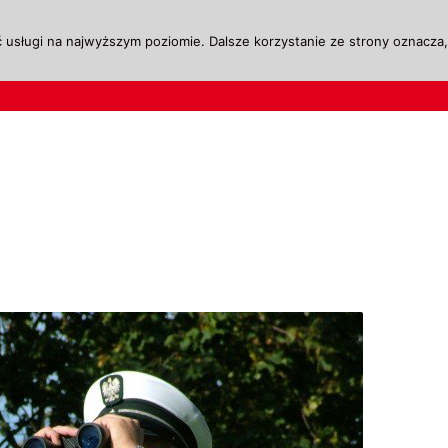
 usługi na najwyższym poziomie. Dalsze korzystanie ze strony oznacza, 
ktualności
Legislacja
Szkolenie i Egzaminow