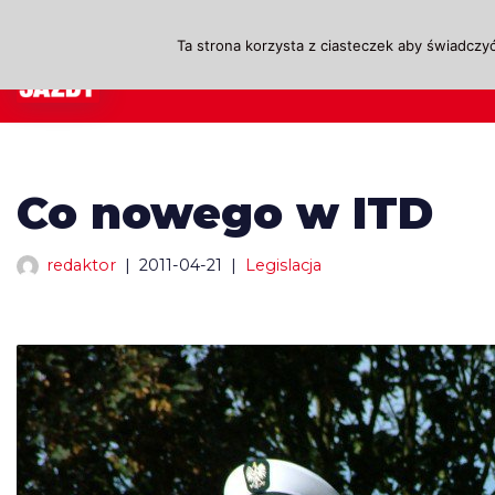
Ta strona korzysta z ciasteczek aby świadczyć
Przejdź
A
do
treści
Co nowego w ITD
redaktor
2011-04-21
Legislacja