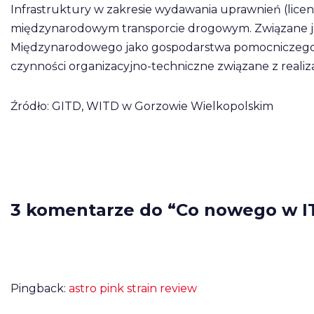
Infrastruktury w zakresie wydawania uprawnień (licen
międzynarodowym transporcie drogowym. Związane jes
Międzynarodowego jako gospodarstwa pomocniczego M
czynności organizacyjno-techniczne związane z realiz
Źródło: GITD, WITD w Gorzowie Wielkopolskim
3 komentarze do “Co nowego w I
Pingback:
astro pink strain review