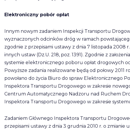
Elektroniczny pobór opłat
Innym nowym zadaniem Inspekcji Transportu Drogow
wyznaczonych odcinków dróg w ramach powstającego
zgodnie z przepisami ustawy z dnia 7 listopada 2008 
innych ustaw (Dz.U. 218, poz. 1391). Zgodnie z założ
systemie elektronicznego poboru opłat drogowych o
Powyższe zadania realizowane będą od połowy 2011 rok
powołano do życia Biuro do spraw Elektronicznego Po
Inspektora Transportu Drogowego w zakresie nowego
Centrum Automatycznego Nadzoru nad Ruchem Drogo
Inspektora Transportu Drogowego w zakresie systemu
Zadaniem Głównego Inspektora Transportu Drogowego j
przepisami ustawy z dnia 3 grudnia 2010 r. o zmianie