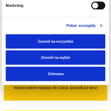
Marketing
Pokaż szczegóły
Zezwól na wszystkie
Zezwól na wybór
Odmowa