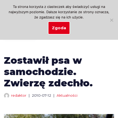
Ta strona korzysta z ciasteczek aby świadczyć usługi na
najwyższym poziomie. Dalsze korzystanie ze strony oznacza,
Przejdź
że zgadzasz się na ich użycie.
do
treści
Zgoda
Zostawił psa w
samochodzie.
Zwierzę zdechło.
redaktor
2010-07-12
Aktualności