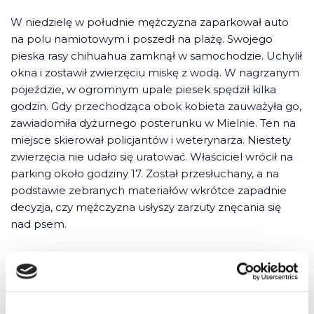
W niedzielę w południe mężczyzna zaparkował auto
na polu namiotowym i poszedł na plażę. Swojego
pieska rasy chihuahua zamknął w samochodzie. Uchylił
okna i zostawił zwierzęciu miskę z wodą. W nagrzanym
pojeździe, w ogromnym upale piesek spędził kilka
godzin. Gdy przechodząca obok kobieta zauważyła go,
zawiadomiła dyżurnego posterunku w Mielnie. Ten na
miejsce skierował policjantów i weterynarza. Niestety
zwierzęcia nie udało się uratować. Właściciel wrócił na
parking około godziny 17. Został przesłuchany, a na
podstawie zebranych materiałów wkrótce zapadnie
decyzja, czy mężczyzna usłyszy zarzuty znęcania się
nad psem.
Źródło: Gazeta Wyborcza w Szczecinie