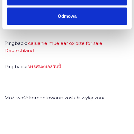
Pingback:
bossa nova
Odmowa
Pingback:
Casino Online
Pingback:
caluanie muelear oxidize for sale​
Deutschland
Pingback:
ทรรศนะบอลวันนี้
Możliwość komentowania została wyłączona.