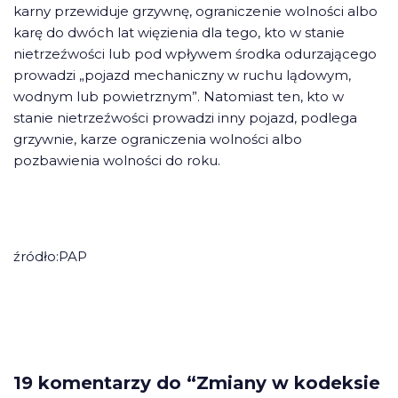
karny przewiduje grzywnę, ograniczenie wolności albo
karę do dwóch lat więzienia dla tego, kto w stanie
nietrzeźwości lub pod wpływem środka odurzającego
prowadzi „pojazd mechaniczny w ruchu lądowym,
wodnym lub powietrznym”. Natomiast ten, kto w
stanie nietrzeźwości prowadzi inny pojazd, podlega
grzywnie, karze ograniczenia wolności albo
pozbawienia wolności do roku.
źródło:PAP
19 komentarzy do “Zmiany w kodeksie