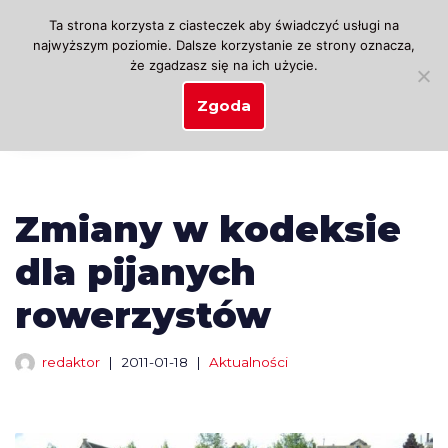
Ta strona korzysta z ciasteczek aby świadczyć usługi na
najwyższym poziomie. Dalsze korzystanie ze strony oznacza,
Przejdź
że zgadzasz się na ich użycie.
do
treści
Zgoda
Zmiany w kodeksie
dla pijanych
rowerzystów
redaktor
2011-01-18
Aktualności