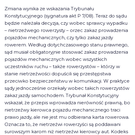
Zmiana wynika ze wskazania Trybunału
Konstytucyjnego (sygnatura akt P 7/08). Teraz do sądu
będzie należała decyzja, czy wobec sprawcy wypadku
– nietrzeźwego rowerzysty – orzec zakaz prowadzenia
pojazdów mechanicznych, czy tylko zakaz jazdy
rowerem. Według dotychczasowego stanu prawnego,
sąd musiał obligatoryjnie stosować zakaz prowadzenia
pojazdów mechanicznych wobec wszystkich
uczestników ruchu – także rowerzystów – którzy w
stanie nietrzeźwości dopuścili się przestępstwa
przeciwko bezpieczeństwu w komunikacji. W praktyce
sądy jednocześnie orzekały wobec takich rowerzystów
zakaz jazdy samochodem. Trybunał Konstytucyjny
wskazał, że przepis wprowadza nierówność prawną, bo
nietrzeźwy kierowca pojazdu mechanicznego traci
prawo jazdy, ale nie jest mu odbierana karta rowerowa.
Oznacza to, że nietrzeźwi rowerzyści są poddawani
surowszym karom niż nietrzeźwi kierowcy aut. Kodeks