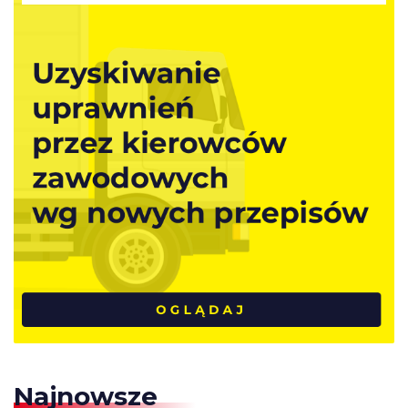
Najnowsze