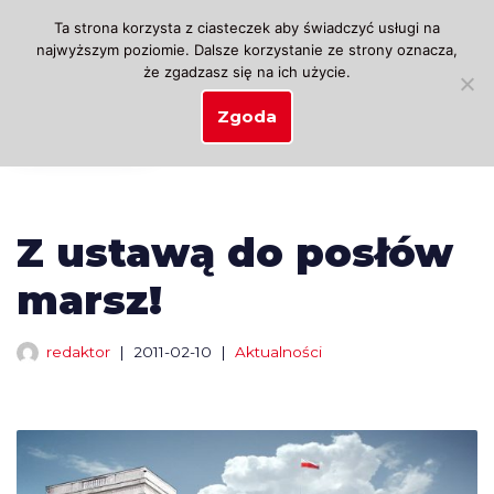
Ta strona korzysta z ciasteczek aby świadczyć usługi na
najwyższym poziomie. Dalsze korzystanie ze strony oznacza,
Przejdź
że zgadzasz się na ich użycie.
do
treści
Zgoda
Z ustawą do posłów
marsz!
redaktor
2011-02-10
Aktualności