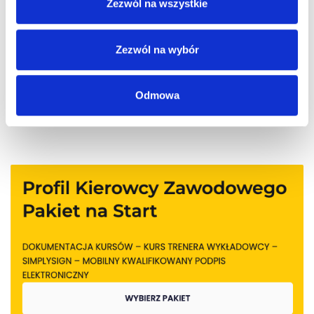
Zezwól na wszystkie
Możliwość komentowania została wyłączona.
Zezwól na wybór
Odmowa