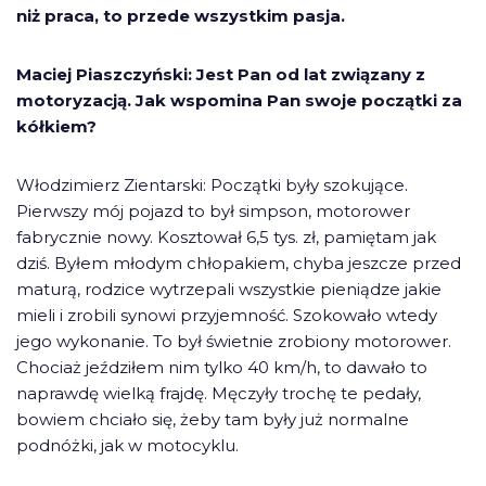
niż praca, to przede wszystkim pasja.
Maciej Piaszczyński: Jest Pan od lat związany z
motoryzacją. Jak wspomina Pan swoje początki za
kółkiem?
Włodzimierz Zientarski: Początki były szokujące.
Pierwszy mój pojazd to był simpson, motorower
fabrycznie nowy. Kosztował 6,5 tys. zł, pamiętam jak
dziś. Byłem młodym chłopakiem, chyba jeszcze przed
maturą, rodzice wytrzepali wszystkie pieniądze jakie
mieli i zrobili synowi przyjemność. Szokowało wtedy
jego wykonanie. To był świetnie zrobiony motorower.
Chociaż jeździłem nim tylko 40 km/h, to dawało to
naprawdę wielką frajdę. Męczyły trochę te pedały,
bowiem chciało się, żeby tam były już normalne
podnóżki, jak w motocyklu.