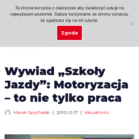
Ta strona korzysta z ciasteczek aby świadczyć usługi na
najwyższym poziomie. Dalsze korzystanie ze strony oznacza,
Przejdź
że zgadzasz się na ich użycie.
do
treści
Zgoda
Wywiad „Szkoły
Jazdy”: Motoryzacja
– to nie tylko praca
Marek Spychalski
2010-12-17
Aktualności