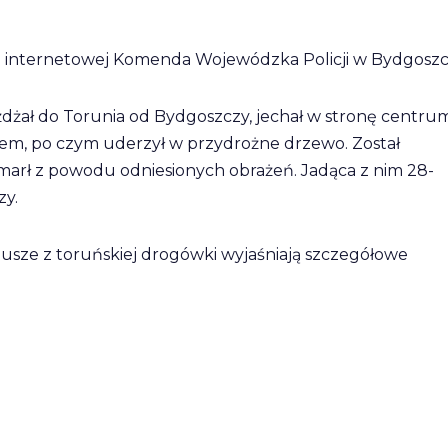
nie internetowej Komenda Wojewódzka Policji w Bydgoszc
dżał do Torunia od Bydgoszczy, jechał w stronę centrum
em, po czym uderzył w przydrożne drzewo. Został
 zmarł z powodu odniesionych obrażeń. Jadąca z nim 28-
zy.
usze z toruńskiej drogówki wyjaśniają szczegółowe