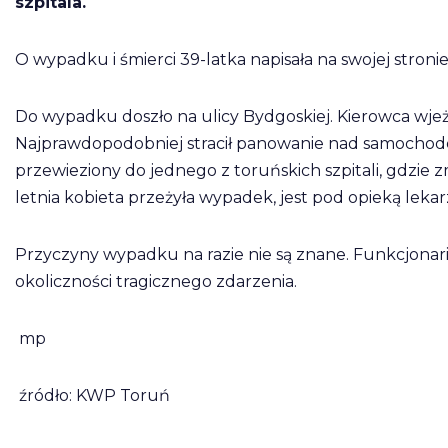
szpitala.
O wypadku i śmierci 39-latka napisała na swojej stro
Do wypadku doszło na ulicy Bydgoskiej. Kierowca wjeż
Najprawdopodobniej stracił panowanie nad samochod
przewieziony do jednego z toruńskich szpitali, gdzie
letnia kobieta przeżyła wypadek, jest pod opieką lekar
Przyczyny wypadku na razie nie są znane. Funkcjonari
okoliczności tragicznego zdarzenia.
mp
źródło: KWP Toruń