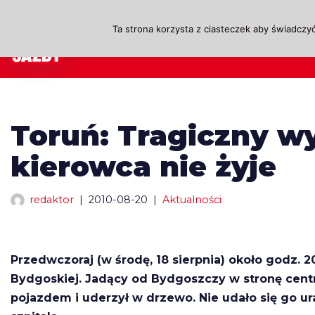
Ta strona korzysta z ciasteczek aby świadczyć
Przejdź
A
do
treści
Toruń: Tragiczny 
kierowca nie żyje
redaktor
2010-08-20
Aktualności
Przedwczoraj (w środę, 18 sierpnia) około godz. 
Bydgoskiej. Jadący od Bydgoszczy w stronę cen
pojazdem i uderzył w drzewo. Nie udało się go ura