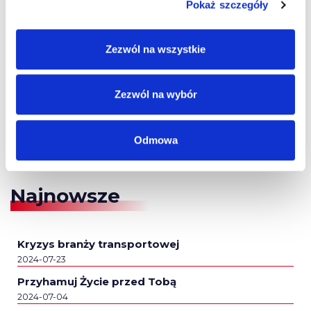
Pokaż szczegóły
Zezwól na wszystkie
Zezwól na wybór
Odmowa
Najnowsze
Kryzys branży transportowej
2024-07-23
Przyhamuj Życie przed Tobą
2024-07-04