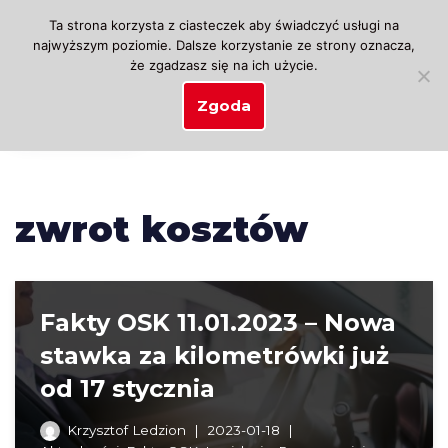
Ta strona korzysta z ciasteczek aby świadczyć usługi na
najwyższym poziomie. Dalsze korzystanie ze strony oznacza,
Przejdź
że zgadzasz się na ich użycie.
do
treści
Zgoda
zwrot kosztów
Fakty OSK 11.01.2023 – Nowa
stawka za kilometrówki już
od 17 stycznia
Krzysztof Ledzion
2023-01-18