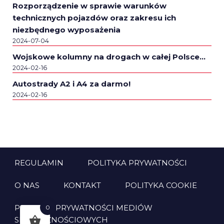
Rozporządzenie w sprawie warunków
technicznych pojazdów oraz zakresu ich
niezbędnego wyposażenia
2024-07-04
Wojskowe kolumny na drogach w całej Polsce…
2024-02-16
Autostrady A2 i A4 za darmo!
2024-02-16
REGULAMIN
POLITYKA PRYWATNOŚCI
O NAS
KONTAKT
POLITYKA COOKIE
POLITYKA PRYWATNOŚCI MEDIÓW
0
SPOŁECZNOŚCIOWYCH