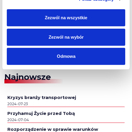
Zezwól na wszystkie
Zezwól na wybór
Odmowa
Najnowsze
Kryzys branży transportowej
2024-07-23
Przyhamuj Życie przed Tobą
2024-07-04
Rozporządzenie w sprawie warunków