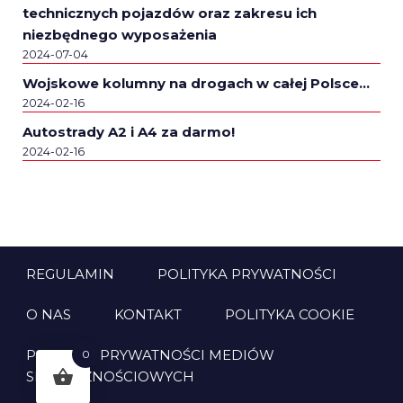
technicznych pojazdów oraz zakresu ich
niezbędnego wyposażenia
2024-07-04
Wojskowe kolumny na drogach w całej Polsce…
2024-02-16
Autostrady A2 i A4 za darmo!
2024-02-16
REGULAMIN
POLITYKA PRYWATNOŚCI
O NAS
KONTAKT
POLITYKA COOKIE
POLITYKA PRYWATNOŚCI MEDIÓW
0
SPOŁECZNOŚCIOWYCH