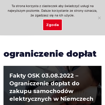
Ta strona korzysta z ciasteczek aby świadczyć usługi na
najwyższym poziomie. Dalsze korzystanie ze strony oznacza,
Przejdź
że zgadzasz się na ich użycie.
do
treści
Zgoda
ograniczenie dopłat
Fakty OSK 03.08.2022 –
Ograniczenie dopłat do
zakupu samochodów
elektrycznych w Niemczech