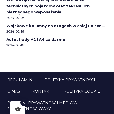
technicznych pojazdów oraz zakresu ich
niezbędnego wyposażenia
2024-07-04
Wojskowe kolumny na drogach w całej Polsce…
2024-02-16
Autostrady A2 i A4 za darmo!
2024-02-16
REGULAMIN
POLITYKA PRYWATNOŚCI
O NAS
KONTAKT
POLITYKA COOKIE
POLITYKA PRYWATNOŚCI MEDIÓW
0
SPOŁECZNOŚCIOWYCH