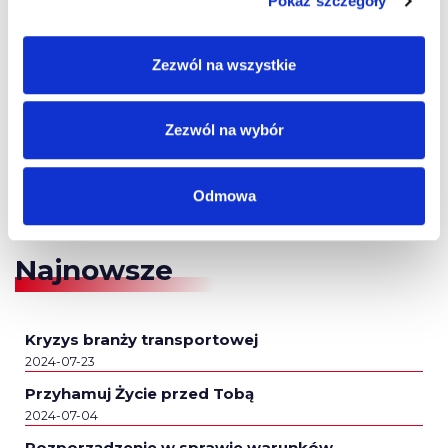
Pokaż szczegóły
Zezwól na wszystkie
Zezwól na wybór
Odmowa
Najnowsze
Kryzys branży transportowej
2024-07-23
Przyhamuj Życie przed Tobą
2024-07-04
Rozporządzenie w sprawie warunków