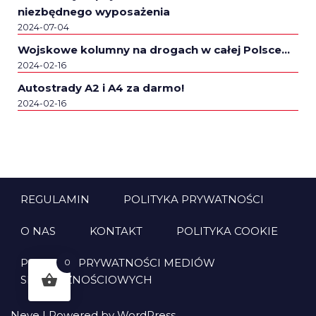
niezbędnego wyposażenia
2024-07-04
Wojskowe kolumny na drogach w całej Polsce…
2024-02-16
Autostrady A2 i A4 za darmo!
2024-02-16
REGULAMIN
POLITYKA PRYWATNOŚCI
O NAS
KONTAKT
POLITYKA COOKIE
POLITYKA PRYWATNOŚCI MEDIÓW
0
SPOŁECZNOŚCIOWYCH
Neve
| Powered by
WordPress