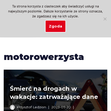
Ta strona korzysta z ciasteczek aby świadczyć usługi na
najwyższym poziomie. Dalsze korzystanie ze strony oznacza,
Przejdź
że zgadzasz się na ich użycie.
do
treści
Zgoda
motorowerzysta
Śmierć na drogach w
wakacje: zatrważające dane
Krzysztof Ledzion
2023-07-20