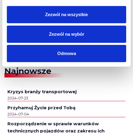
Zezwól na wszystkie
Zezwól na wybór
Odmowa
Najnowsze
Kryzys branży transportowej
2024-07-23
Przyhamuj Życie przed Tobą
2024-07-04
Rozporządzenie w sprawie warunków
technicznych pojazdów oraz zakresu ich